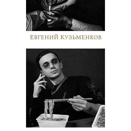
Евгений Кузьменков