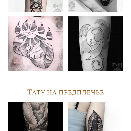
Тату на предплечье