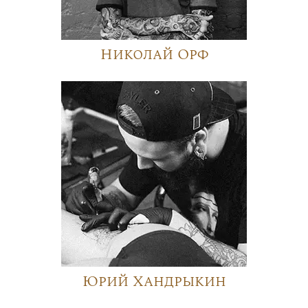
Николай Орф
Юрий Хандрыкин