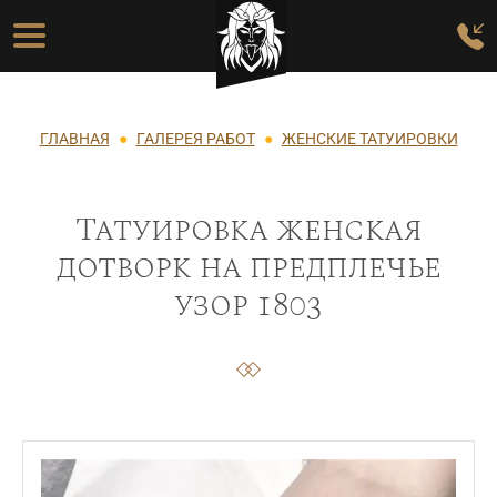
Перейти к основному содержанию
Основная навигация
Строка навигации
ГЛАВНАЯ
ГАЛЕРЕЯ РАБОТ
ЖЕНСКИЕ ТАТУИРОВКИ
Татуировка женская
дотворк на предплечье
узор 1803