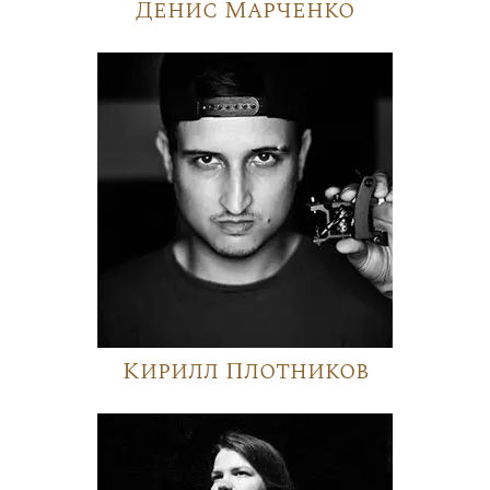
Денис Марченко
Кирилл Плотников