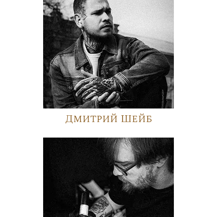
Дмитрий Шейб