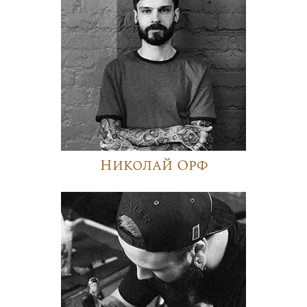
Николай Орф