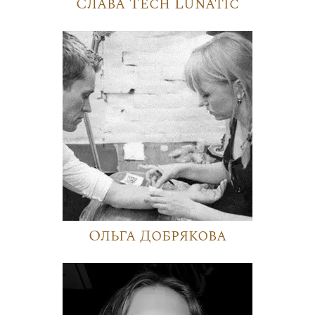
Слава Tech Lunatic
Ольга Добрякова