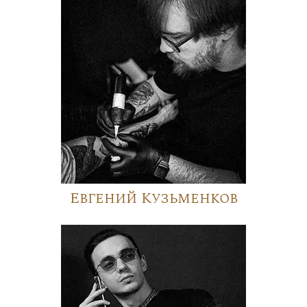
Евгений Кузьменков