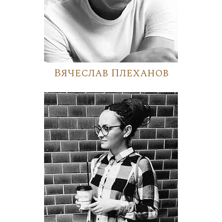
Вячеслав Плеханов