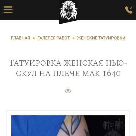
Перейти к основному содержанию
Основная навигация
Строка навигации
ГЛАВНАЯ
ГАЛЕРЕЯ РАБОТ
ЖЕНСКИЕ ТАТУИРОВКИ
Татуировка женская нью-
скул на плече мак 1640