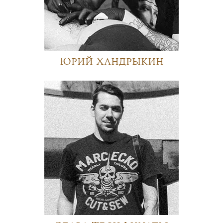
Юрий Хандрыкин