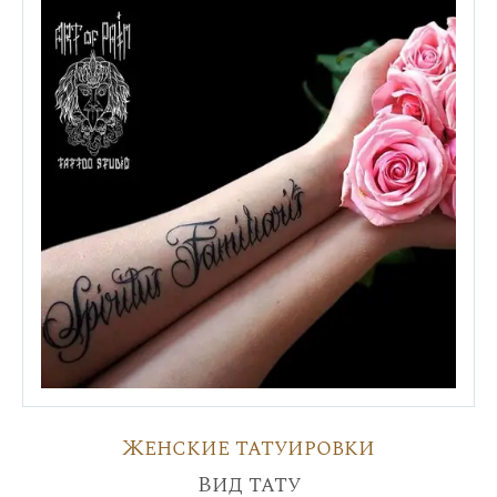
Женские татуировки
Вид тату