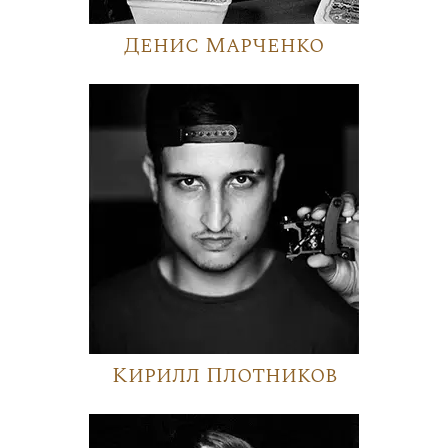
Денис Марченко
Кирилл Плотников