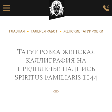
Перейти к основному содержанию
Основная навигация
Строка навигации
ГЛАВНАЯ
ГАЛЕРЕЯ РАБОТ
ЖЕНСКИЕ ТАТУИРОВКИ
Татуировка женская
каллиграфия на
предплечье надпись
Spiritus Familiaris 1144