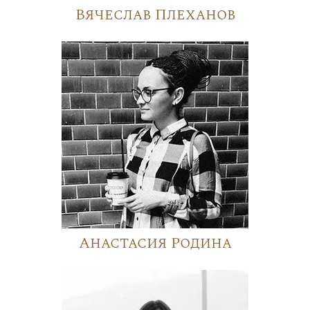
Вячеслав Плеханов
Анастасия Родина