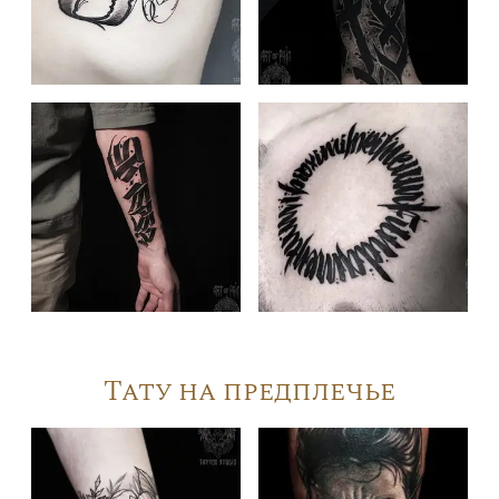
Тату на предплечье