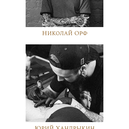
Николай Орф
Юрий Хандрыкин