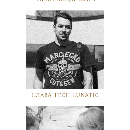
Слава Tech Lunatic