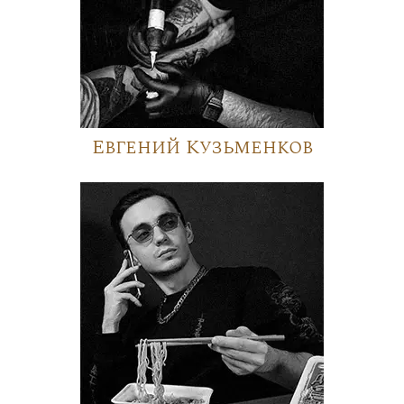
Евгений Кузьменков