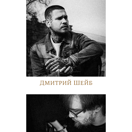
Дмитрий Шейб