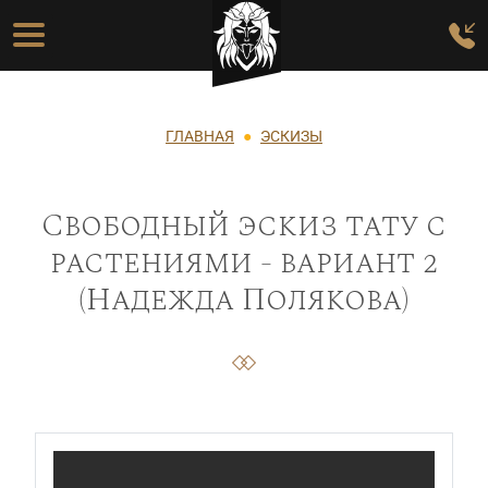
Перейти к основному содержанию
Основная навигация
Строка навигации
ГЛАВНАЯ
ЭСКИЗЫ
Свободный эскиз тату с
растениями - вариант 2
(Надежда Полякова)