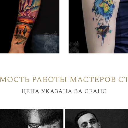
мость работы мастеров с
цена указана за сеанс