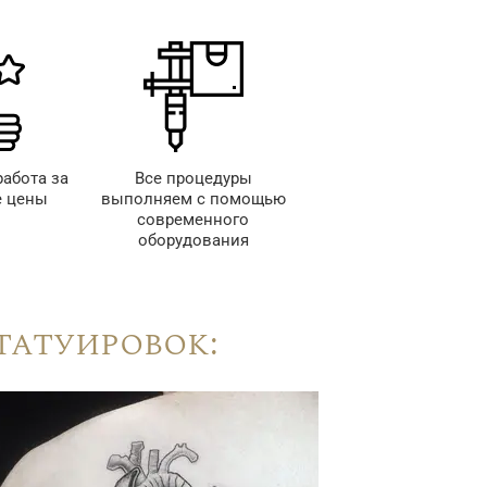
работа за
Все процедуры
 цены
выполняем с помощью
современного
оборудования
татуировок: