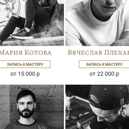
Мария Котова
Вячеслав Плеха
ЗАПИСЬ К МАСТЕРУ
ЗАПИСЬ К МАСТЕРУ
от 15 000 р
от 22 000 р