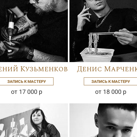
ений Кузьменков
Денис Марчен
ЗАПИСЬ К МАСТЕРУ
ЗАПИСЬ К МАСТЕРУ
от 17 000 р
от 18 000 р