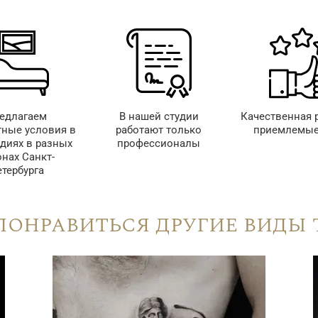
едлагаем
В нашей студии
Качественная 
ные условия в
работают только
приемлемые
удиях в разных
профессионалы
онах Санкт-
тербурга
понравиться другие виды 