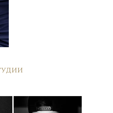
тудии