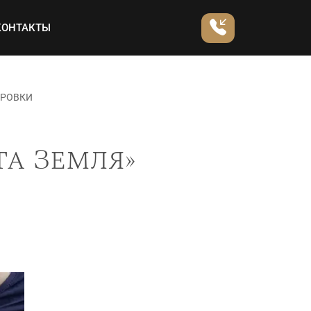
КОНТАКТЫ
ИРОВКИ
а Земля»