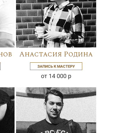
нов
Анастасия Родина
ЗАПИСЬ К МАСТЕРУ
от 14 000 р