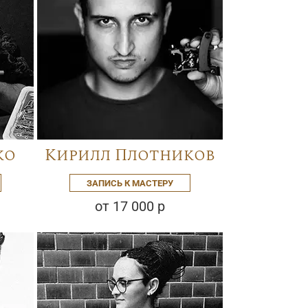
ко
Кирилл Плотников
ЗАПИСЬ К МАСТЕРУ
от 17 000 р