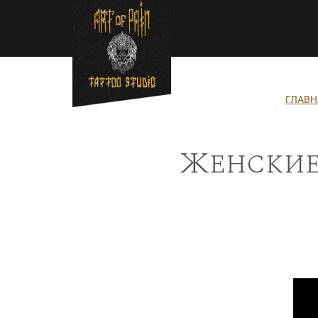
Перейти к основному содержанию
Строка навигации
ГЛАВН
Женские