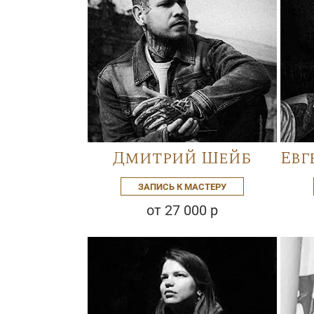
Дмитрий Шейб
Евг
ЗАПИСЬ К МАСТЕРУ
от 27 000 р