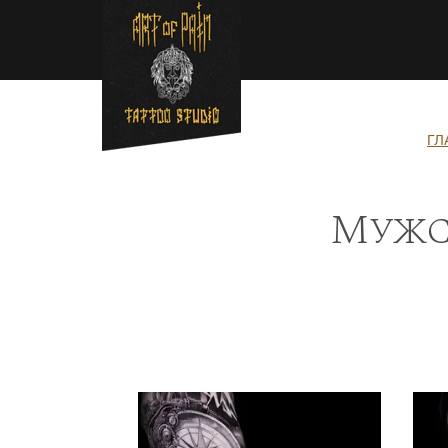
Перейти к основному содержанию
Строка навигации
ГЛ
Мужс