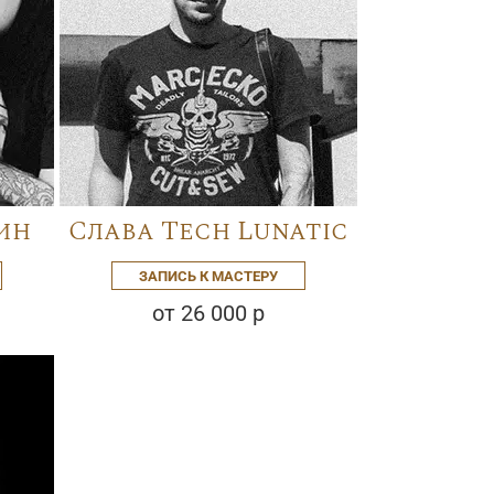
ин
Слава Tech Lunatic
ЗАПИСЬ К МАСТЕРУ
от 26 000 р