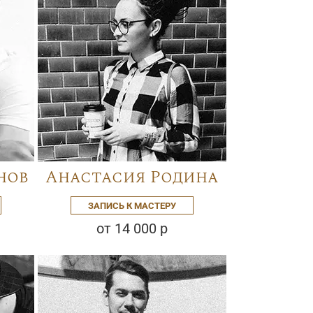
нов
Анастасия Родина
ЗАПИСЬ К МАСТЕРУ
от 14 000 р