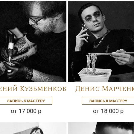
ений Кузьменков
Денис Марчен
ЗАПИСЬ К МАСТЕРУ
ЗАПИСЬ К МАСТЕРУ
от 17 000 р
от 18 000 р