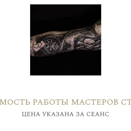
мость работы мастеров с
цена указана за сеанс