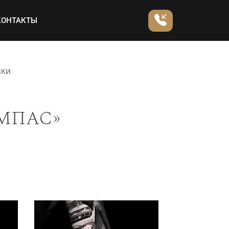
КОНТАКТЫ
ВКИ
мпас»