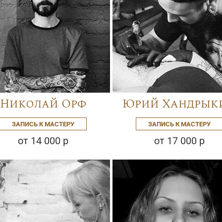
Николай Орф
Юрий Хандрык
ЗАПИСЬ К МАСТЕРУ
ЗАПИСЬ К МАСТЕРУ
от 14 000 р
от 17 000 р