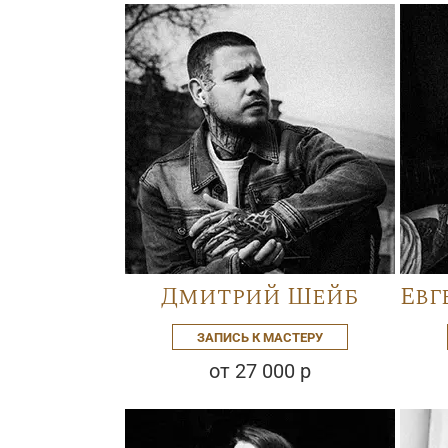
Дмитрий Шейб
Евг
ЗАПИСЬ К МАСТЕРУ
от 27 000 р