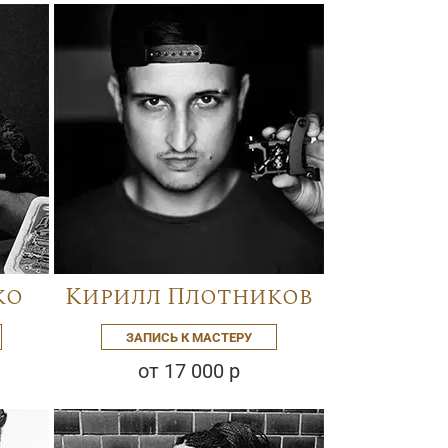
ко
Кирилл Плотников
ЗАПИСЬ К МАСТЕРУ
от 17 000 р