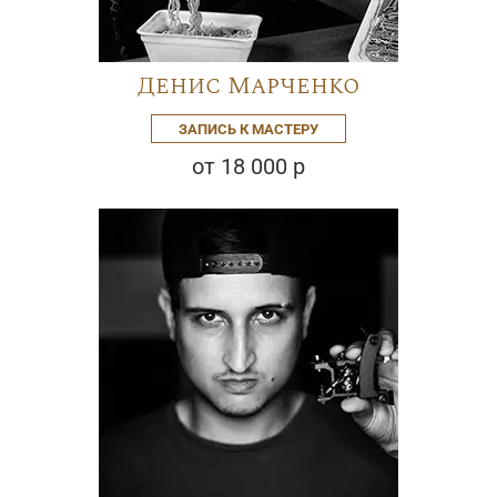
Денис Марченко
ЗАПИСЬ К МАСТЕРУ
от 18 000 р