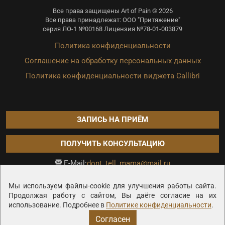
Все права защищены Art of Pain © 2026
Все права принадлежат: ООО "Притяжение"
серия ЛО-1 №00168 Лицензия №78-01-003879
Политика конфиденциальности
Соглашение на обработку персональных данных
Политика конфиденциальности виджета Callibri
ЗАПИСЬ НА ПРИЁМ
ПОЛУЧИТЬ КОНСУЛЬТАЦИЮ
dont_tell_mama@mail.ru
E-Mail:
Продвижение сайта —
Мы используем файлы-cookie для улучшения работы сайта.
Продолжая работу с сайтом, Вы даёте согласие на их
использование. Подробнее в
Политике конфиденциальности
.
Согласен