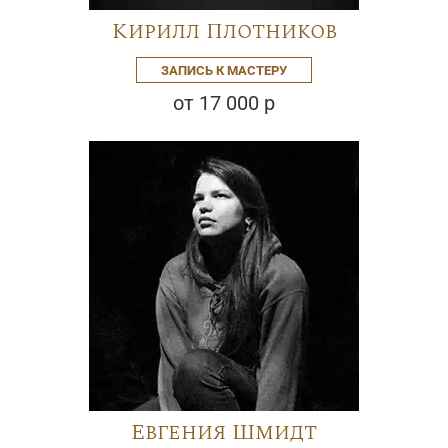
Кирилл Плотников
ЗАПИСЬ К МАСТЕРУ
от 17 000 р
Евгения Шмидт