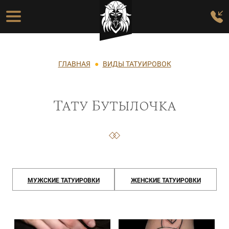
Перейти к основному содержанию
Основная навигация
Строка навигации
ГЛАВНАЯ
ВИДЫ ТАТУИРОВОК
Тату Бутылочка
МУЖСКИЕ ТАТУИРОВКИ
ЖЕНСКИЕ ТАТУИРОВКИ