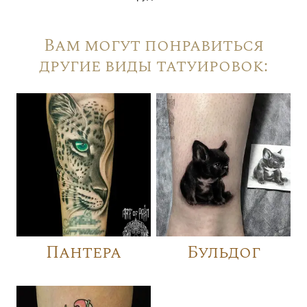
Вам могут понравиться
другие виды татуировок:
Пантера
Бульдог