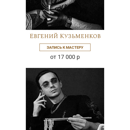
Евгений Кузьменков
ЗАПИСЬ К МАСТЕРУ
от 17 000 р