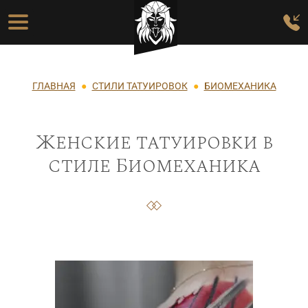
Перейти к основному содержанию
Основная навигация
Строка навигации
ГЛАВНАЯ
СТИЛИ ТАТУИРОВОК
БИОМЕХАНИКА
Женские татуировки в
стиле Биомеханика