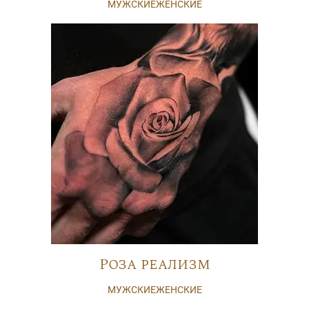
МУЖСКИЕ
ЖЕНСКИЕ
Роза реализм
МУЖСКИЕ
ЖЕНСКИЕ