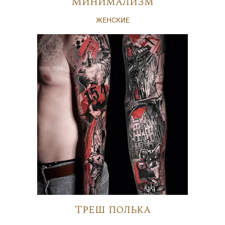
Минимализм
ЖЕНСКИЕ
Треш полька