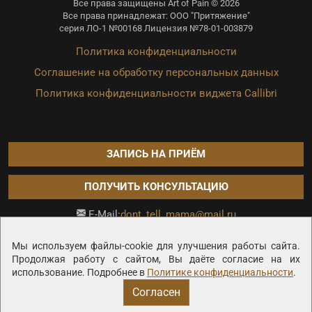
Все права защищены Art of Pain © 2026
Все права принадлежат: ООО "Притяжение"
серия ЛО-1 №00168 Лицензия №78-01-003879
Политика конфиденциальности
Соглашение на обработку персональных данных
Политика конфиденциальности виджета Callibri
ЗАПИСЬ НА ПРИЁМ
ПОЛУЧИТЬ КОНСУЛЬТАЦИЮ
dont_tell_mama@mail.ru
E-Mail:
Продвижение сайта —
Мы используем файлы-cookie для улучшения работы сайта.
Продолжая работу с сайтом, Вы даёте согласие на их
использование. Подробнее в
Политике конфиденциальности
.
Согласен