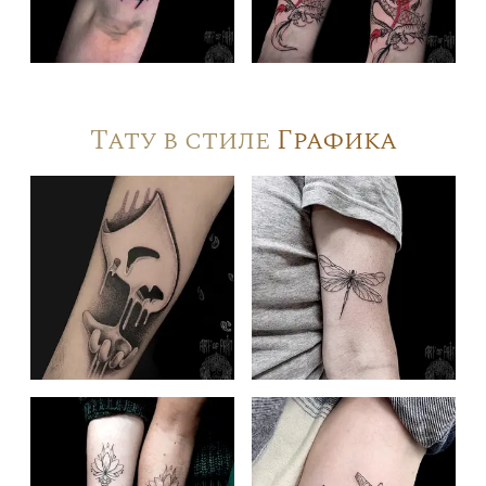
Тату в стиле
Графика