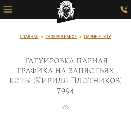
Перейти к основному содержанию
Основная навигация
Строка навигации
ГЛАВНАЯ
ГАЛЕРЕЯ РАБОТ
ПАРНЫЕ ТАТУ
Татуировка парная
графика на запястьях
коты (Кирилл Плотников)
7994