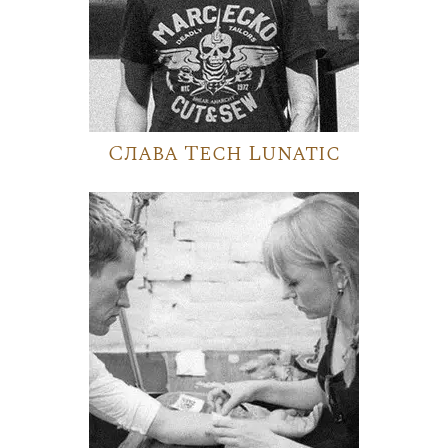
Слава Tech Lunatic