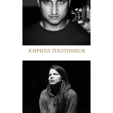
Кирилл Плотников