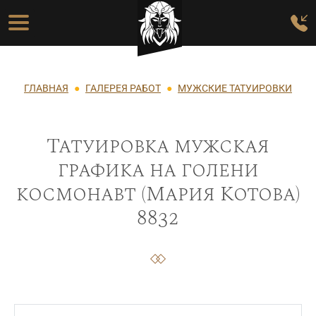
Перейти к основному содержанию
Основная навигация
Строка навигации
ГЛАВНАЯ
ГАЛЕРЕЯ РАБОТ
МУЖСКИЕ ТАТУИРОВКИ
Татуировка мужская
графика на голени
космонавт (Мария Котова)
8832