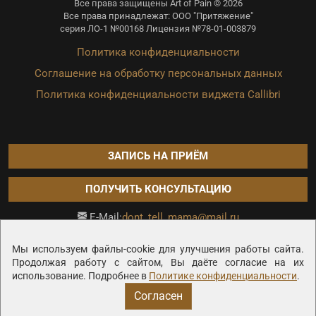
Все права защищены Art of Pain © 2026
Все права принадлежат: ООО "Притяжение"
серия ЛО-1 №00168 Лицензия №78-01-003879
Политика конфиденциальности
Соглашение на обработку персональных данных
Политика конфиденциальности виджета Callibri
ЗАПИСЬ НА ПРИЁМ
ПОЛУЧИТЬ КОНСУЛЬТАЦИЮ
dont_tell_mama@mail.ru
E-Mail:
Продвижение сайта —
Мы используем файлы-cookie для улучшения работы сайта.
Продолжая работу с сайтом, Вы даёте согласие на их
использование. Подробнее в
Политике конфиденциальности
.
Согласен