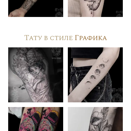
Тату в стиле
Графика