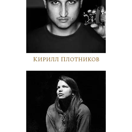
Кирилл Плотников