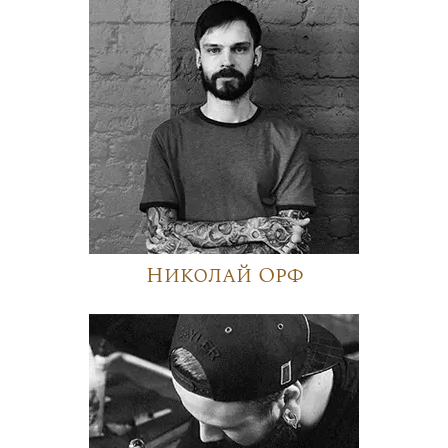
Николай Орф