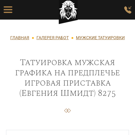
Перейти к основному содержанию
Основная навигация
Строка навигации
ГЛАВНАЯ
ГАЛЕРЕЯ РАБОТ
МУЖСКИЕ ТАТУИРОВКИ
Татуировка мужская
графика на предплечье
игровая приставка
(Евгения Шмидт) 8275