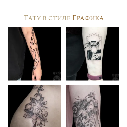
Тату в стиле
Графика