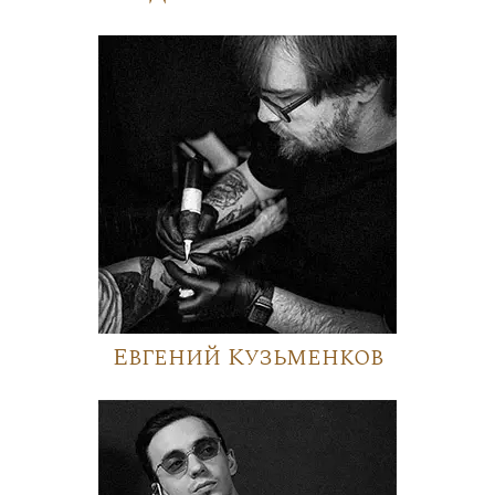
Евгений Кузьменков