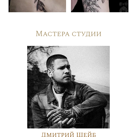
Мастера студии
Дмитрий Шейб