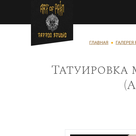
Перейти к основному содержанию
Строка навигации
ГЛАВНАЯ
ГАЛЕРЕЯ 
Татуировка 
(