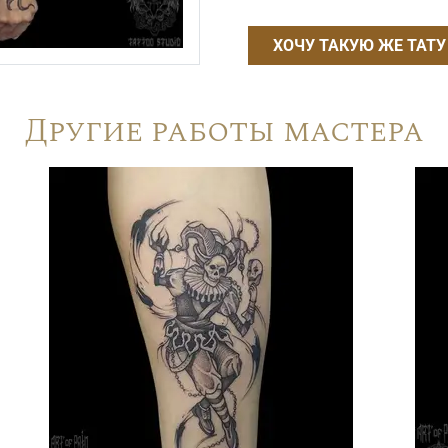
ХОЧУ ТАКУЮ ЖЕ ТАТУ
Другие работы мастера