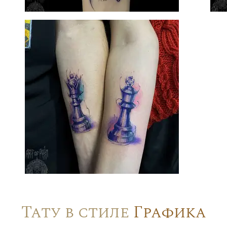
Тату в стиле
Графика