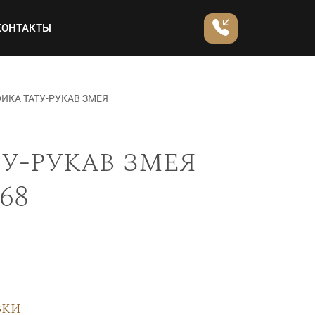
КОНТАКТЫ
ИКА ТАТУ-РУКАВ ЗМЕЯ
у-рукав змея
68
вки