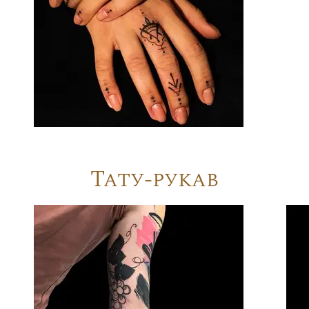
Тату-рукав