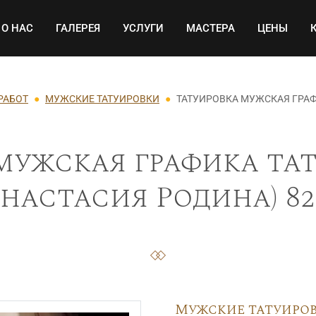
Основная навигация
О НАС
ГАЛЕРЕЯ
УСЛУГИ
МАСТЕРА
ЦЕНЫ
РАБОТ
МУЖСКИЕ ТАТУИРОВКИ
ТАТУИРОВКА МУЖСКАЯ ГРАФ
мужская графика тат
Анастасия Родина) 82
Мужские татуиро