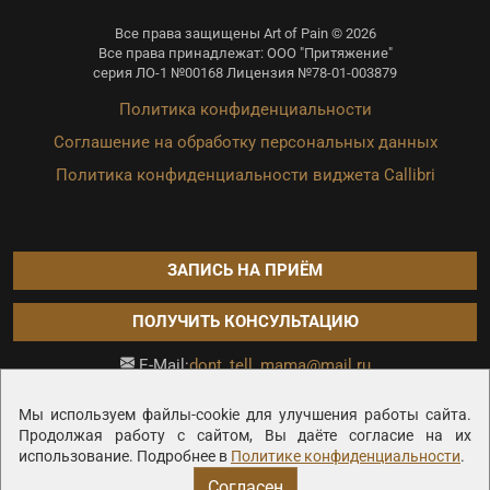
Все права защищены Art of Pain © 2026
Все права принадлежат: ООО "Притяжение"
серия ЛО-1 №00168 Лицензия №78-01-003879
Политика конфиденциальности
Соглашение на обработку персональных данных
Политика конфиденциальности виджета Callibri
ЗАПИСЬ НА ПРИЁМ
ПОЛУЧИТЬ КОНСУЛЬТАЦИЮ
dont_tell_mama@mail.ru
E-Mail:
Продвижение сайта —
Мы используем файлы-cookie для улучшения работы сайта.
Продолжая работу с сайтом, Вы даёте согласие на их
использование. Подробнее в
Политике конфиденциальности
.
Согласен