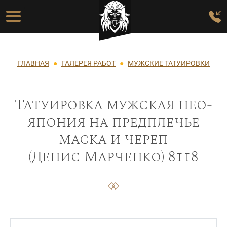
Перейти к основному содержанию
Основная навигация
Строка навигации
ГЛАВНАЯ
ГАЛЕРЕЯ РАБОТ
МУЖСКИЕ ТАТУИРОВКИ
Татуировка мужская нео-
япония на предплечье
маска и череп
(Денис Марченко) 8118