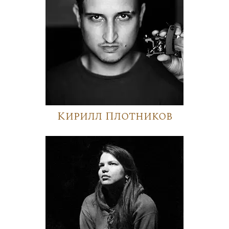
Кирилл Плотников