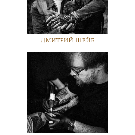
Дмитрий Шейб