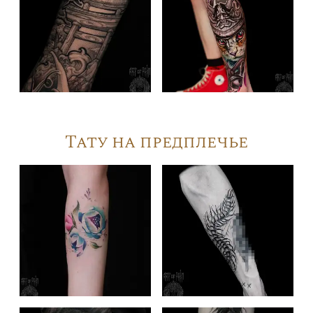
Тату на предплечье