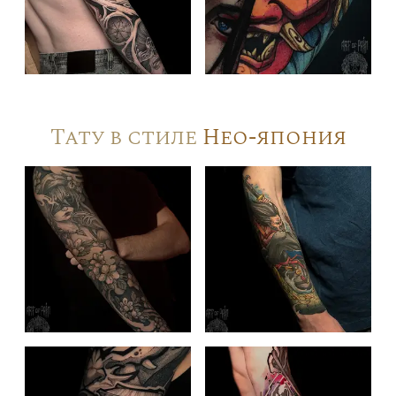
Тату в стиле
Нео-япония