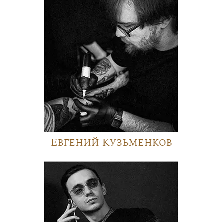
Евгений Кузьменков