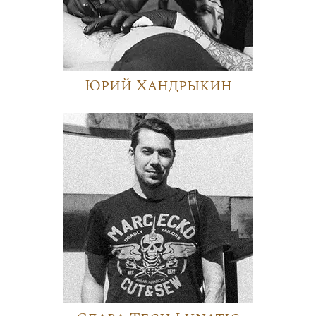
Юрий Хандрыкин