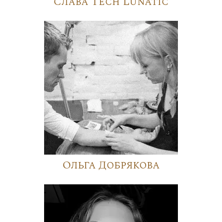
Слава Tech Lunatic
Ольга Добрякова