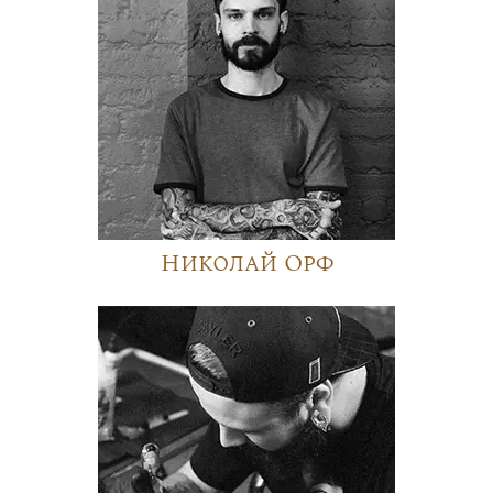
Николай Орф