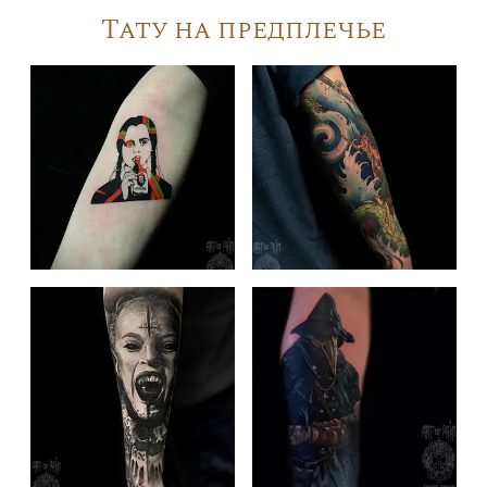
Тату на предплечье