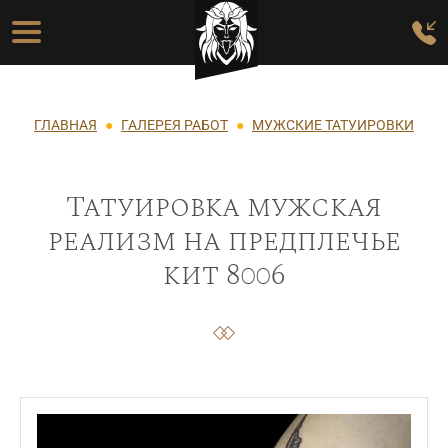
Перейти к основному содержанию
Основная навигация
Строка навигации
ГЛАВНАЯ
ГАЛЕРЕЯ РАБОТ
МУЖСКИЕ ТАТУИРОВКИ
Татуировка мужская
реализм на предплечье
кит 8006