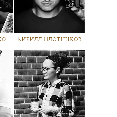
ко
Кирилл Плотников