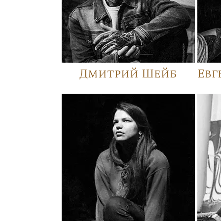
Дмитрий Шейб
Евг