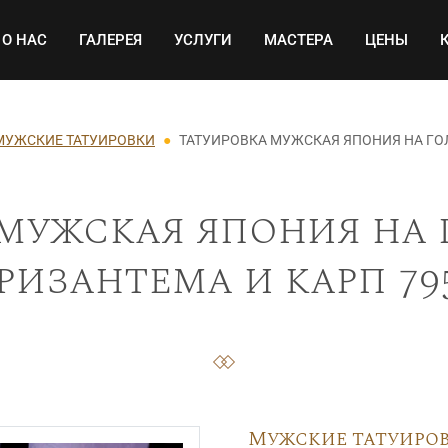
Основная навигация
О НАС
ГАЛЕРЕЯ
УСЛУГИ
МАСТЕРА
ЦЕНЫ
МУЖСКИЕ ТАТУИРОВКИ
ТАТУИРОВКА МУЖСКАЯ ЯПОНИЯ НА ГОЛ
мужская япония на 
ризантема и карп 79
Мужские татуиро