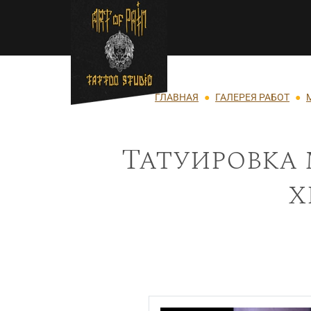
Перейти к основному содержанию
Строка навигации
ГЛАВНАЯ
ГАЛЕРЕЯ РАБОТ
Татуировка 
х