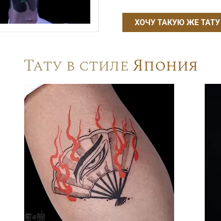
ХОЧУ ТАКУЮ ЖЕ ТАТУ
Тату в стиле
Япония