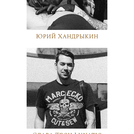
Юрий Хандрыкин