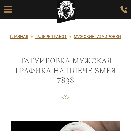
Перейти к основному содержанию
Основная навигация
Строка навигации
ГЛАВНАЯ
ГАЛЕРЕЯ РАБОТ
МУЖСКИЕ ТАТУИРОВКИ
Татуировка мужская
графика на плече змея
7838