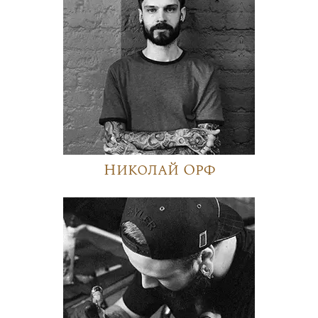
Николай Орф