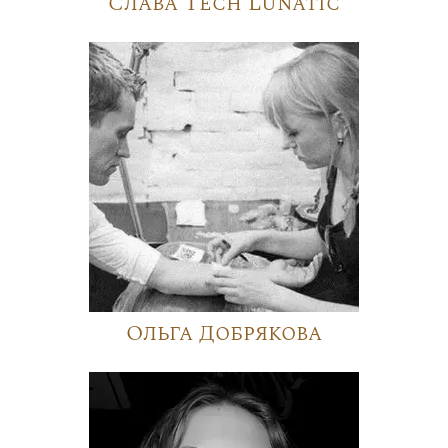
Слава Tech Lunatic
Ольга Добрякова