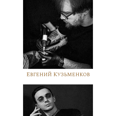
Евгений Кузьменков