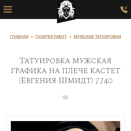
Перейти к основному содержанию
Основная навигация
Строка навигации
ГЛАВНАЯ
ГАЛЕРЕЯ РАБОТ
МУЖСКИЕ ТАТУИРОВКИ
Татуировка мужская
графика на плече кастет
(Евгения Шмидт) 7740