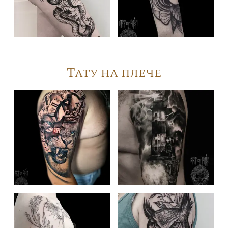
Тату на плече