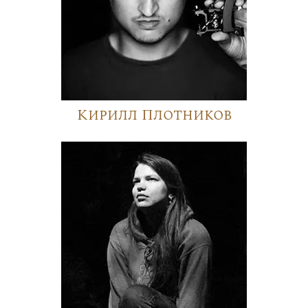
Кирилл Плотников