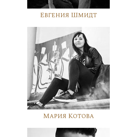
Евгения Шмидт
Мария Котова