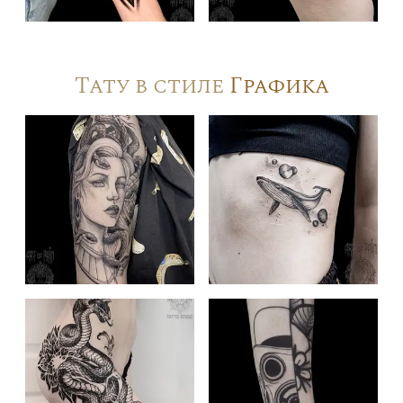
Тату в стиле
Графика