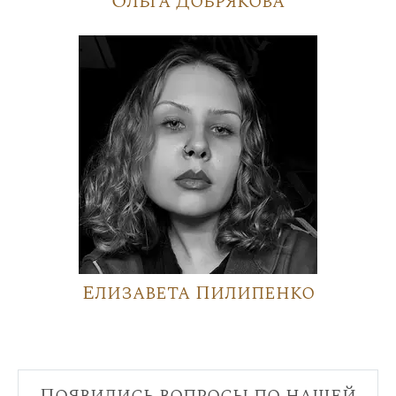
Ольга Добрякова
Елизавета Пилипенко
Появились вопросы по нашей