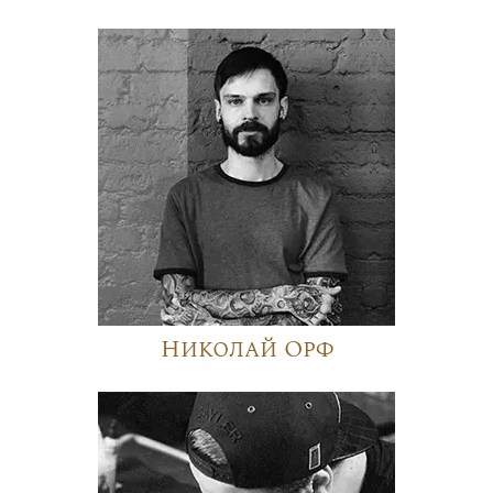
Николай Орф