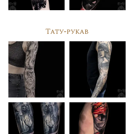
Тату-рукав