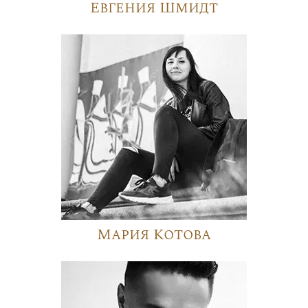
Евгения Шмидт
Мария Котова