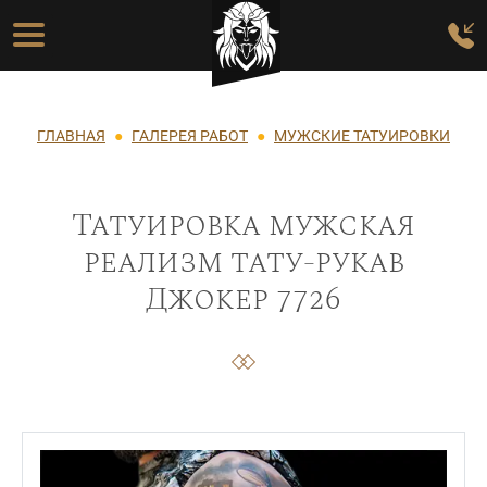
Перейти к основному содержанию
Основная навигация
Строка навигации
ГЛАВНАЯ
ГАЛЕРЕЯ РАБОТ
МУЖСКИЕ ТАТУИРОВКИ
Татуировка мужская
реализм тату-рукав
Джокер 7726