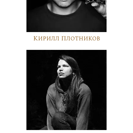
Кирилл Плотников