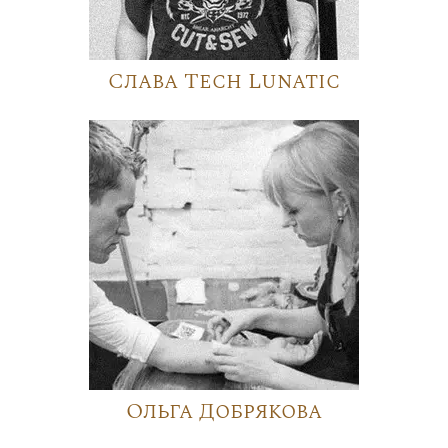
Слава Tech Lunatic
Ольга Добрякова