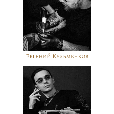
Евгений Кузьменков