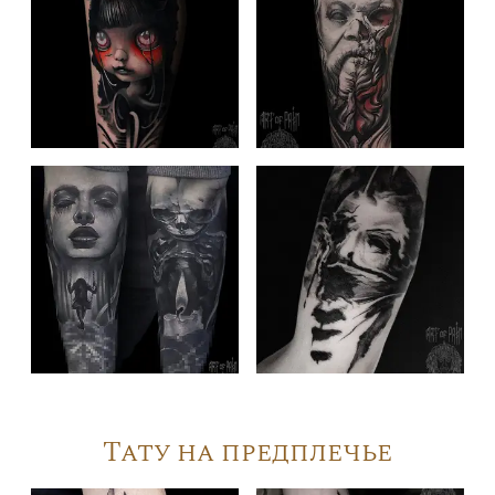
Тату на предплечье