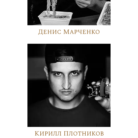
Денис Марченко
Кирилл Плотников