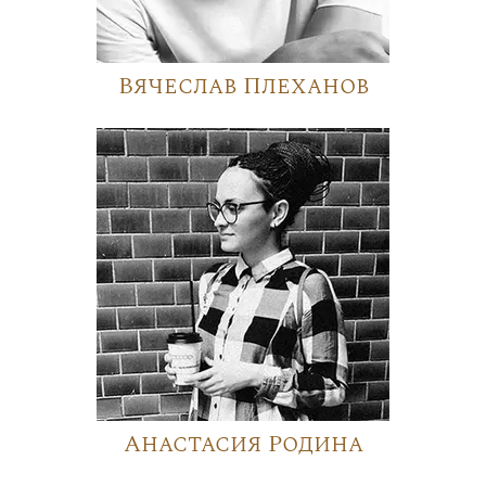
Вячеслав Плеханов
Анастасия Родина