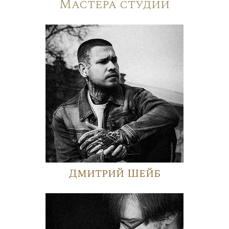
Мастера студии
Дмитрий Шейб