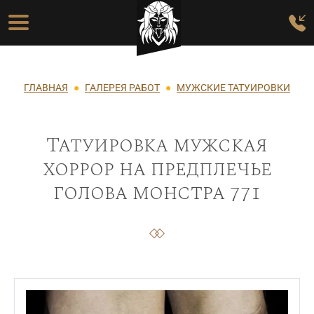
Перейти к основному содержанию
Основная навигация
Строка навигации
ГЛАВНАЯ
ГАЛЕРЕЯ РАБОТ
МУЖСКИЕ ТАТУИРОВКИ
Татуировка мужская
хоррор на предплечье
голова монстра 771