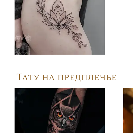
Тату на предплечье