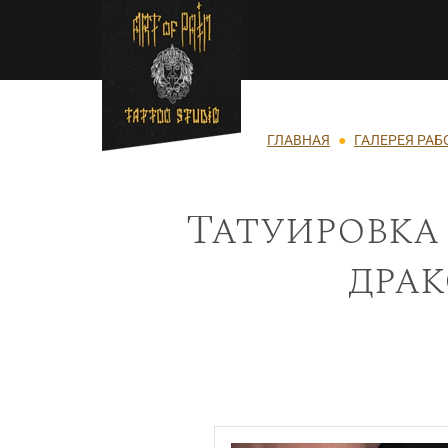
Перейти к основному содержанию
Строка навигации
ГЛАВНАЯ
ГАЛЕРЕЯ РАБ
Татуировка
драк