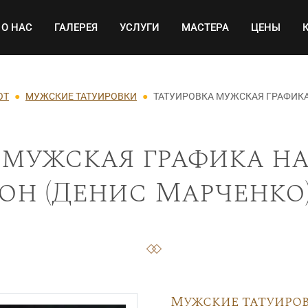
Основная навигация
О НАС
ГАЛЕРЕЯ
УСЛУГИ
МАСТЕРА
ЦЕНЫ
ОТ
МУЖСКИЕ ТАТУИРОВКИ
ТАТУИРОВКА МУЖСКАЯ ГРАФИКА
 мужская графика на
он (Денис Марченко)
Мужские татуиро