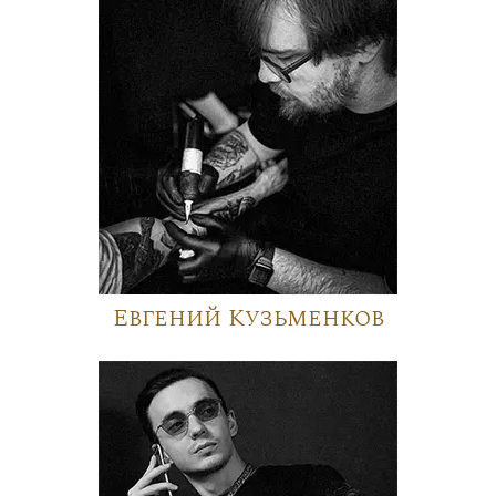
Евгений Кузьменков