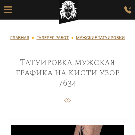
Перейти к основному содержанию
Основная навигация
Строка навигации
ГЛАВНАЯ
ГАЛЕРЕЯ РАБОТ
МУЖСКИЕ ТАТУИРОВКИ
Татуировка мужская
графика на кисти узор
7634