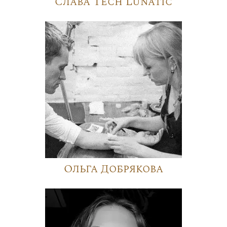
Слава Tech Lunatic
Ольга Добрякова