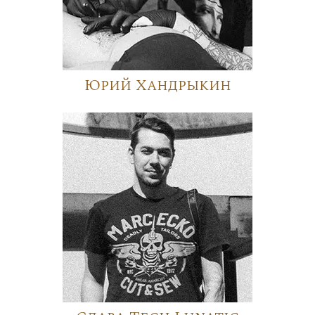
Юрий Хандрыкин