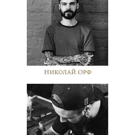
Николай Орф