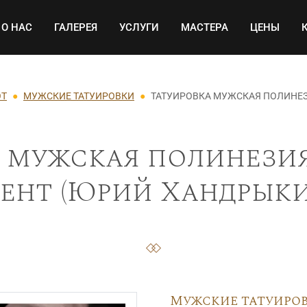
Основная навигация
О НАС
ГАЛЕРЕЯ
УСЛУГИ
МАСТЕРА
ЦЕНЫ
ОТ
МУЖСКИЕ ТАТУИРОВКИ
ТАТУИРОВКА МУЖСКАЯ ПОЛИНЕЗ
 мужская полинезия
ент (Юрий Хандрыкин
Мужские татуиро