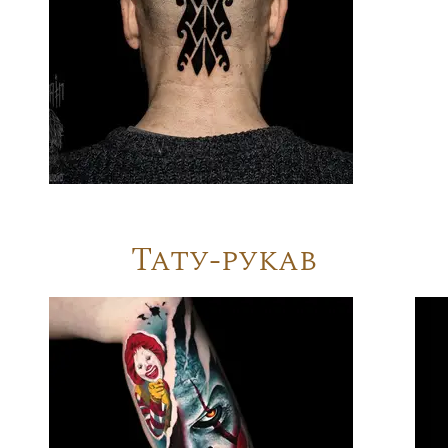
Тату-рукав