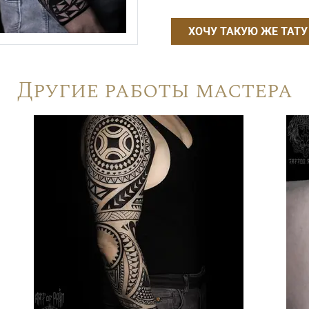
ХОЧУ ТАКУЮ ЖЕ ТАТУ
Другие работы мастера