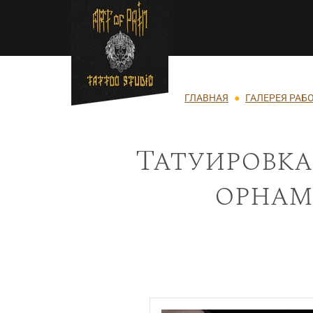
Перейти к основному содержанию
Строка навигации
ГЛАВНАЯ
ГАЛЕРЕЯ РАБ
Татуировка
орнам