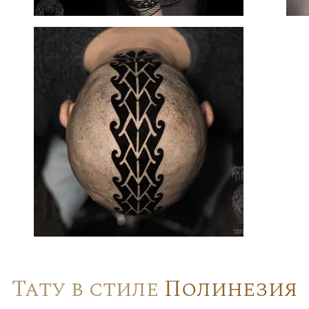
Тату в стиле
Полинезия