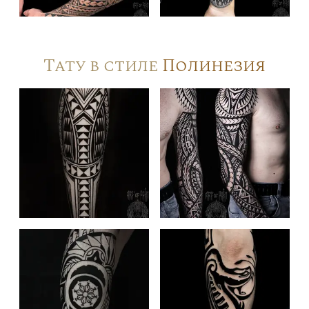
Тату в стиле
Полинезия