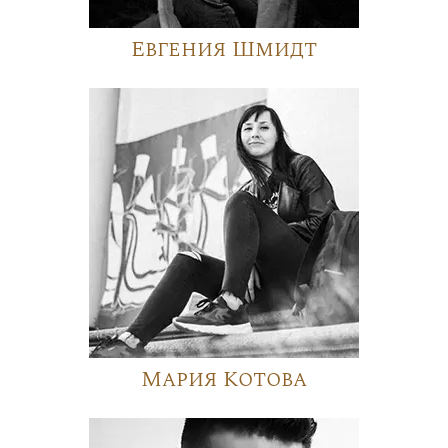
Евгения Шмидт
Мария Котова