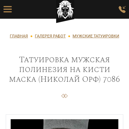
Перейти к основному содержанию
Основная навигация
Строка навигации
ГЛАВНАЯ
ГАЛЕРЕЯ РАБОТ
МУЖСКИЕ ТАТУИРОВКИ
Татуировка мужская
полинезия на кисти
маска (Николай Орф) 7086