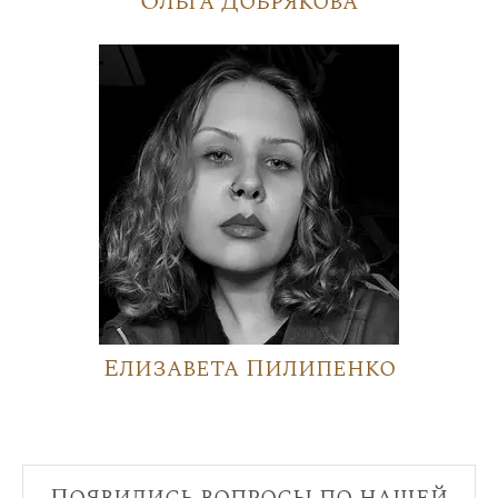
Ольга Добрякова
Елизавета Пилипенко
Появились вопросы по нашей