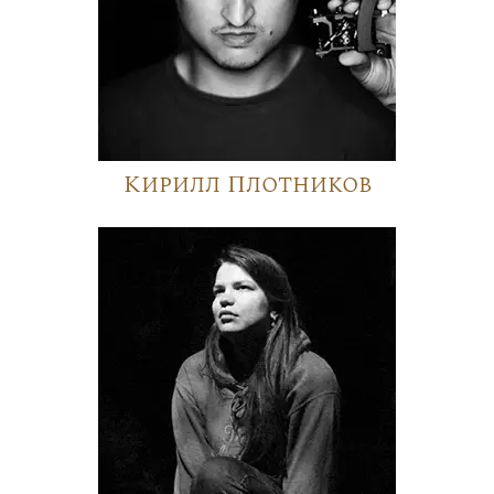
Кирилл Плотников