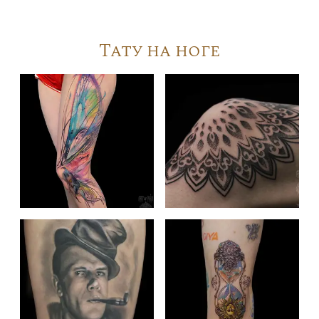
Тату на ноге