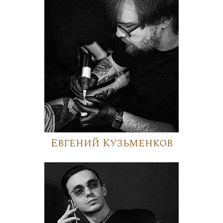
Евгений Кузьменков