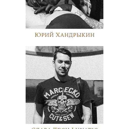
Юрий Хандрыкин