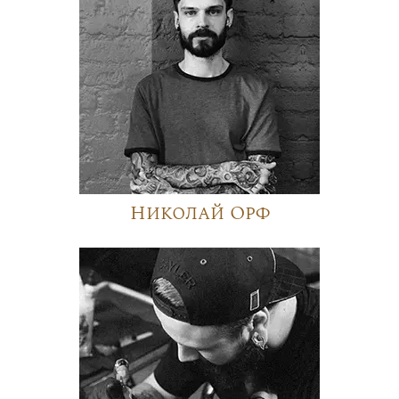
Николай Орф