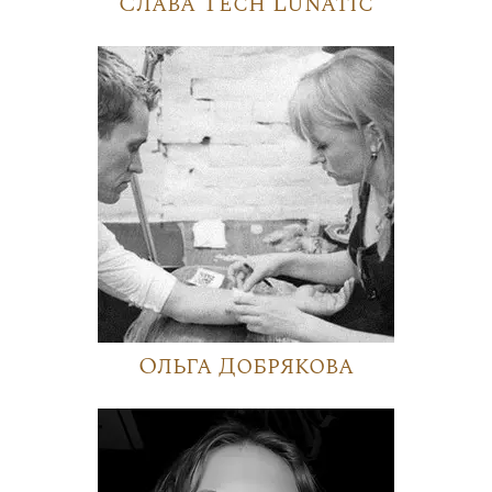
Слава Tech Lunatic
Ольга Добрякова