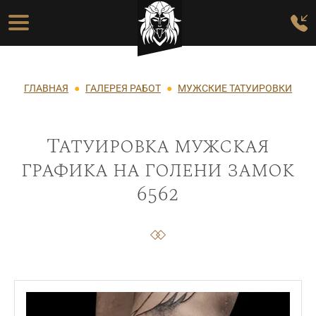
Перейти к основному содержанию
Основная навигация
Строка навигации
ГЛАВНАЯ
ГАЛЕРЕЯ РАБОТ
МУЖСКИЕ ТАТУИРОВКИ
Татуировка мужская
графика на голени замок
6562