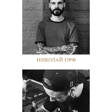
Николай Орф