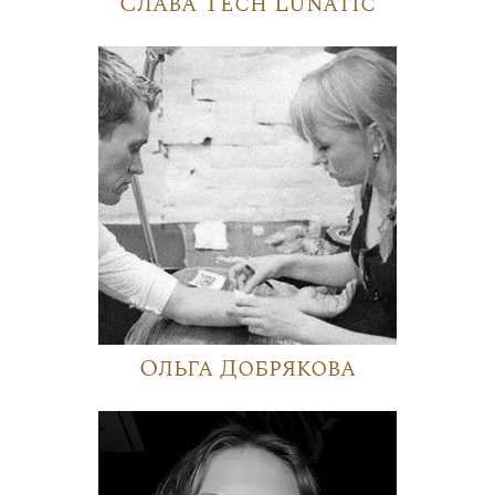
Слава Tech Lunatic
Ольга Добрякова