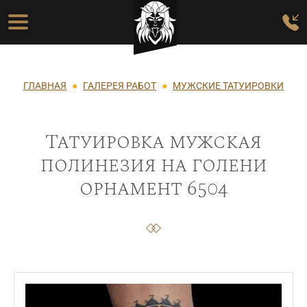
Перейти к основному содержанию
Основная навигация
Строка навигации
ГЛАВНАЯ
ГАЛЕРЕЯ РАБОТ
МУЖСКИЕ ТАТУИРОВКИ
Татуировка мужская
полинезия на голени
орнамент 6504