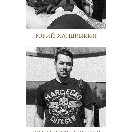
Юрий Хандрыкин