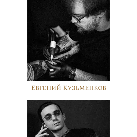
Евгений Кузьменков