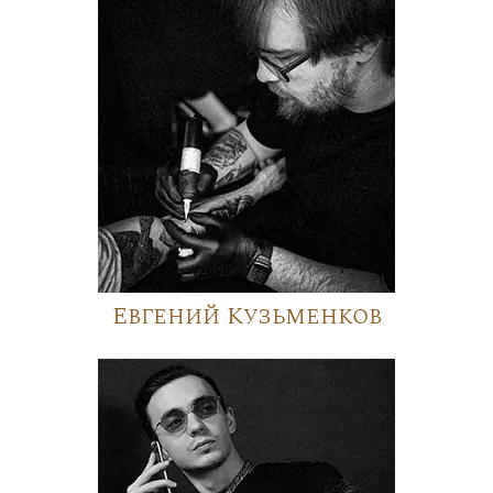
Евгений Кузьменков