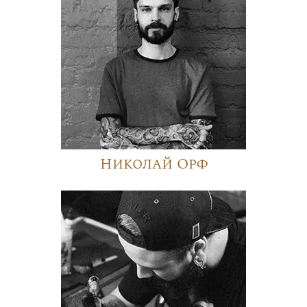
Николай Орф