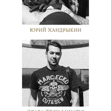
Юрий Хандрыкин