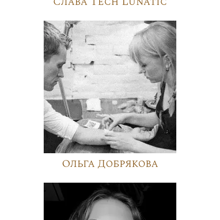
Слава Tech Lunatic
Ольга Добрякова