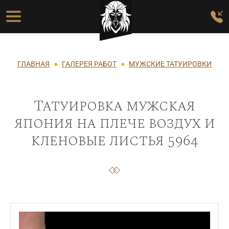
Перейти к основному содержанию
Основная навигация
Строка навигации
ГЛАВНАЯ
ГАЛЕРЕЯ РАБОТ
МУЖСКИЕ ТАТУИРОВКИ
Татуировка мужская
япония на плече воздух и
кленовые листья 5964