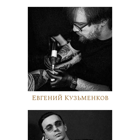
Евгений Кузьменков