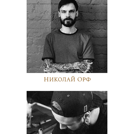
Николай Орф