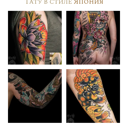
Тату в стиле
Япония