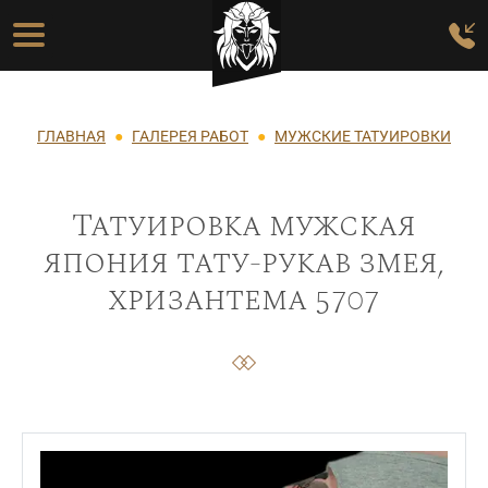
Перейти к основному содержанию
Основная навигация
Строка навигации
ГЛАВНАЯ
ГАЛЕРЕЯ РАБОТ
МУЖСКИЕ ТАТУИРОВКИ
Татуировка мужская
япония тату-рукав змея,
хризантема 5707