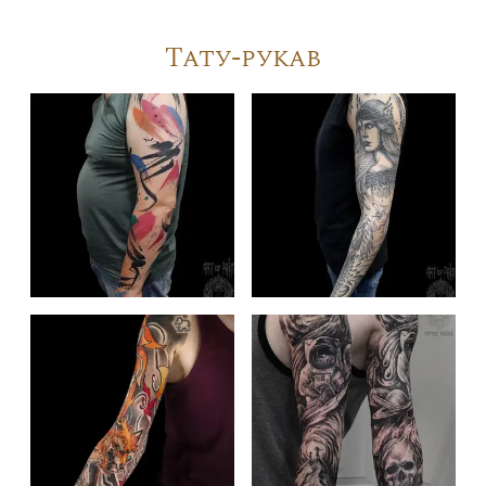
Тату-рукав