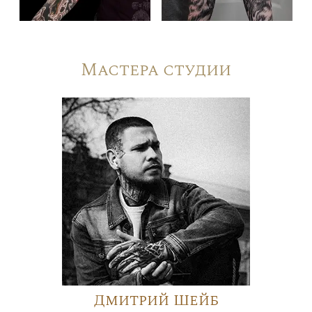
Мастера студии
Дмитрий Шейб