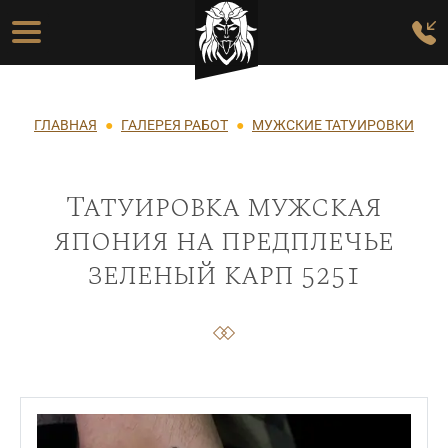
Перейти к основному содержанию
Основная навигация
Строка навигации
ГЛАВНАЯ
ГАЛЕРЕЯ РАБОТ
МУЖСКИЕ ТАТУИРОВКИ
Татуировка мужская
япония на предплечье
зеленый карп 5251