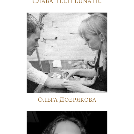
Слава Tech Lunatic
Ольга Добрякова