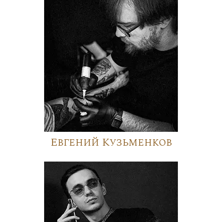
Евгений Кузьменков