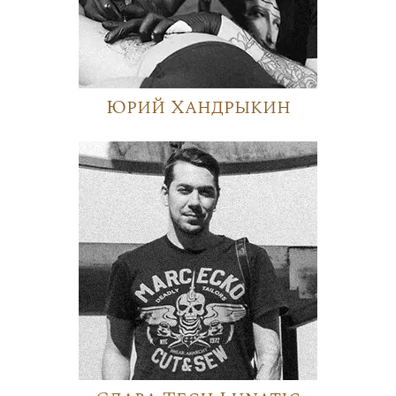
Юрий Хандрыкин