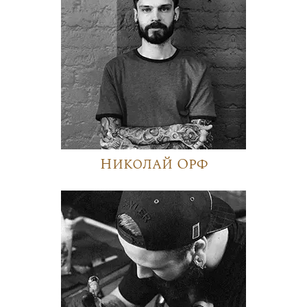
Николай Орф