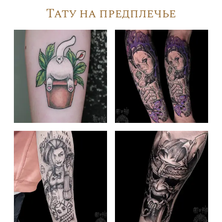
Тату на предплечье