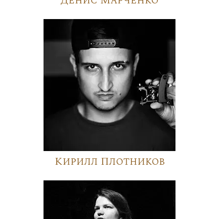
Денис Марченко
Кирилл Плотников