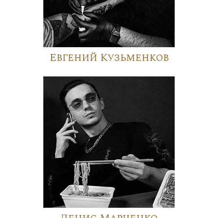
Евгений Кузьменков