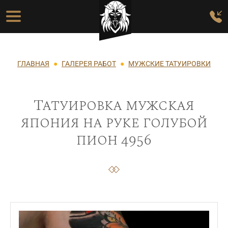
Перейти к основному содержанию
Основная навигация
Строка навигации
ГЛАВНАЯ
ГАЛЕРЕЯ РАБОТ
МУЖСКИЕ ТАТУИРОВКИ
Татуировка мужская
япония на руке голубой
пион 4956