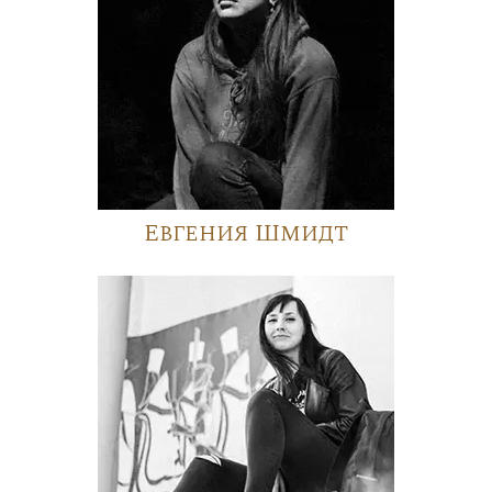
Евгения Шмидт