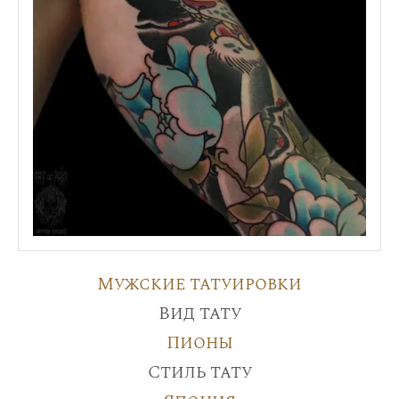
Мужские татуировки
Вид тату
Пионы
Стиль тату