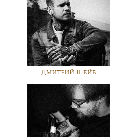
Дмитрий Шейб