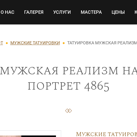
Основная навигация
О НАС
ГАЛЕРЕЯ
УСЛУГИ
МАСТЕРА
ЦЕНЫ
ОТ
МУЖСКИЕ ТАТУИРОВКИ
ТАТУИРОВКА МУЖСКАЯ РЕАЛИЗМ
 мужская реализм на
портрет 4865
Мужские татуиро