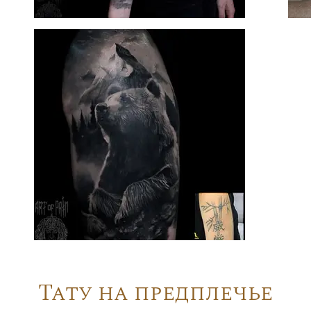
Тату на предплечье