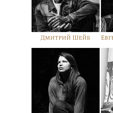
Дмитрий Шейб
Евг