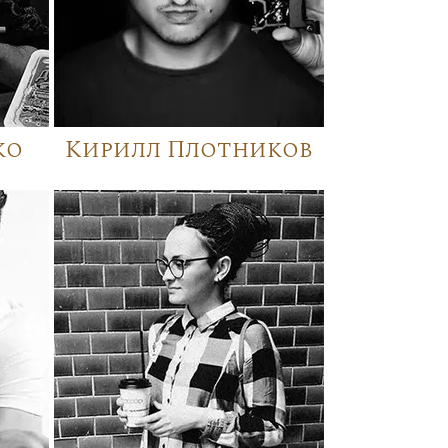
ко
Кирилл Плотников