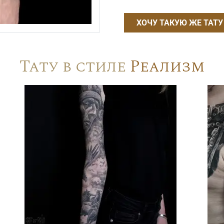
ХОЧУ ТАКУЮ ЖЕ ТАТУ
Тату в стиле
Реализм