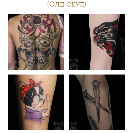
(Олд скул)