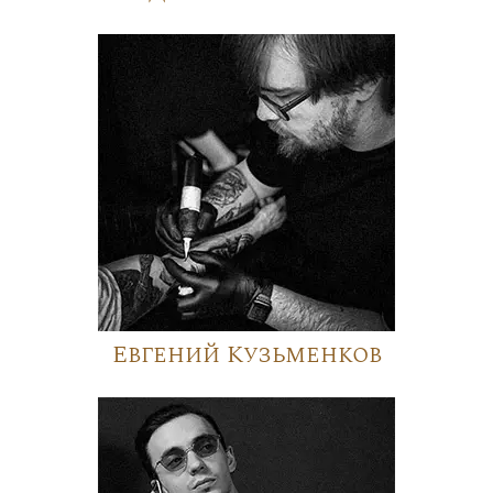
Евгений Кузьменков