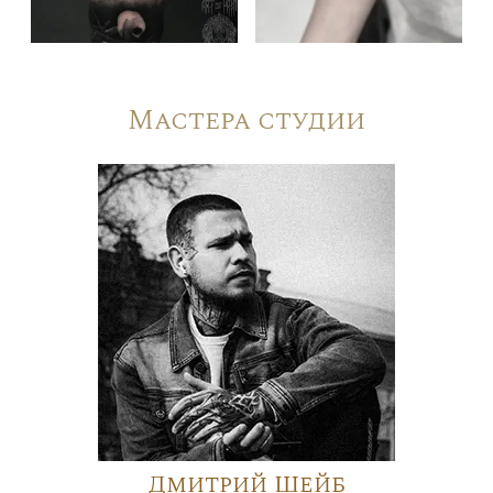
Мастера студии
Дмитрий Шейб