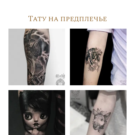
Тату на предплечье