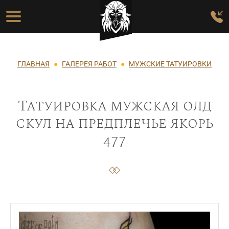
Перейти к основному содержанию
Основная навигация
Строка навигации
ГЛАВНАЯ
ГАЛЕРЕЯ РАБОТ
МУЖСКИЕ ТАТУИРОВКИ
Татуировка мужская олд
скул на предплечье якорь
477