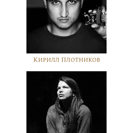
Кирилл Плотников