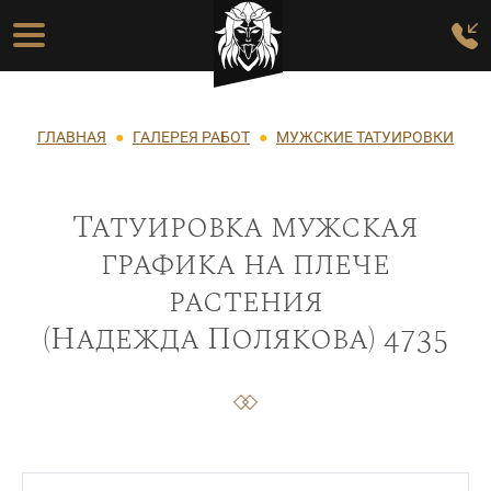
Перейти к основному содержанию
Основная навигация
Строка навигации
ГЛАВНАЯ
ГАЛЕРЕЯ РАБОТ
МУЖСКИЕ ТАТУИРОВКИ
Татуировка мужская
графика на плече
растения
(Надежда Полякова) 4735