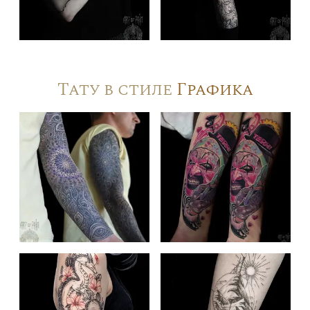
Тату в стиле
Графика