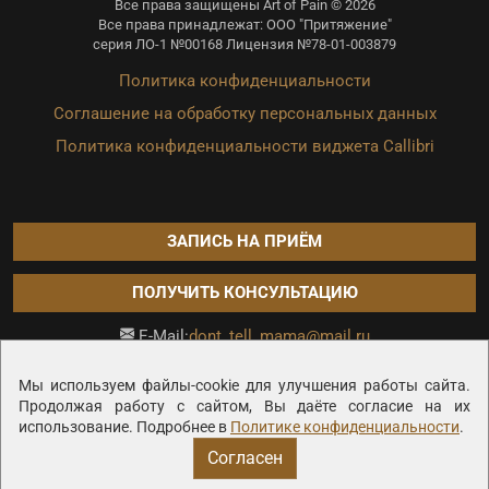
Все права защищены Art of Pain © 2026
Все права принадлежат: ООО "Притяжение"
серия ЛО-1 №00168 Лицензия №78-01-003879
Политика конфиденциальности
Соглашение на обработку персональных данных
Политика конфиденциальности виджета Callibri
ЗАПИСЬ НА ПРИЁМ
ПОЛУЧИТЬ КОНСУЛЬТАЦИЮ
dont_tell_mama@mail.ru
E-Mail:
Продвижение сайта —
Мы используем файлы-cookie для улучшения работы сайта.
Продолжая работу с сайтом, Вы даёте согласие на их
использование. Подробнее в
Политике конфиденциальности
.
Согласен