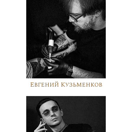
Евгений Кузьменков