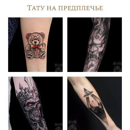
Тату на предплечье