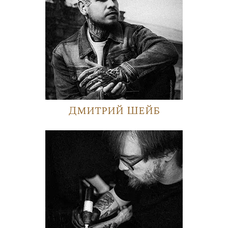
Дмитрий Шейб