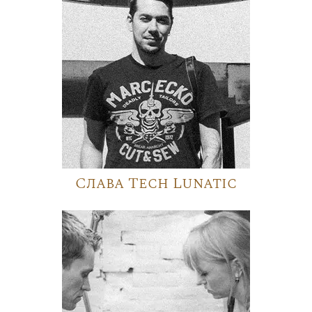
Слава Tech Lunatic