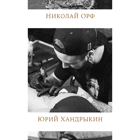
Николай Орф
Юрий Хандрыкин