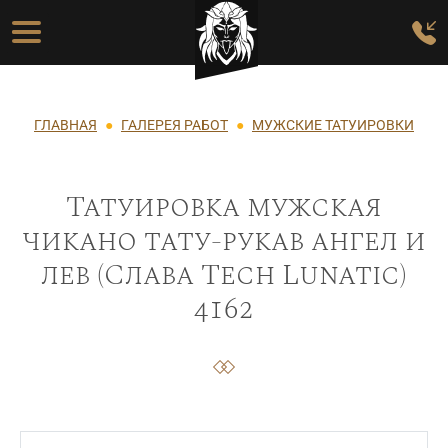
Перейти к основному содержанию
Основная навигация
Строка навигации
ГЛАВНАЯ
ГАЛЕРЕЯ РАБОТ
МУЖСКИЕ ТАТУИРОВКИ
Татуировка мужская
чикано тату-рукав ангел и
лев (Слава Tech Lunatic)
4162