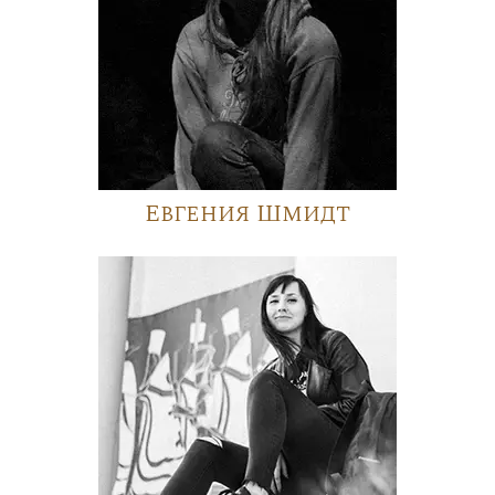
Евгения Шмидт