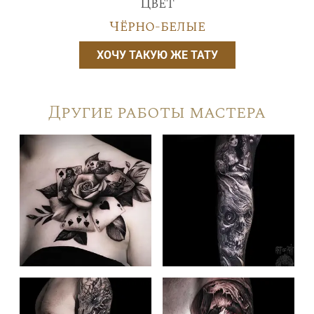
Цвет
Чёрно-белые
ХОЧУ ТАКУЮ ЖЕ ТАТУ
Другие работы мастера