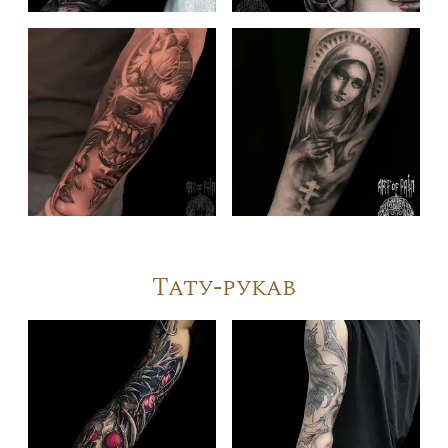
Тату-рукав