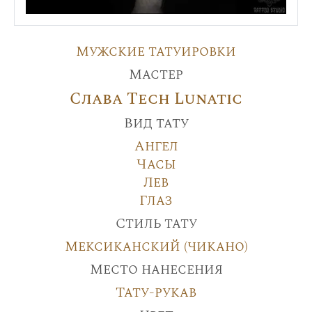
Мужские татуировки
Мастер
Слава Tech Lunatic
Вид тату
Ангел
Часы
Лев
Глаз
Стиль тату
Мексиканский (чикано)
Место нанесения
Тату-рукав