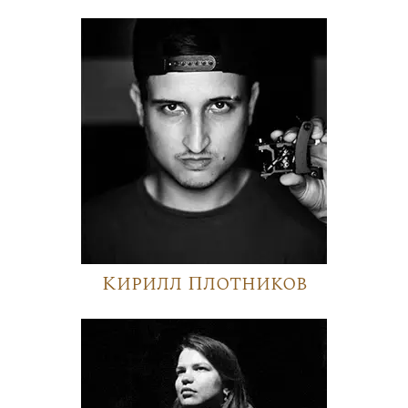
Кирилл Плотников