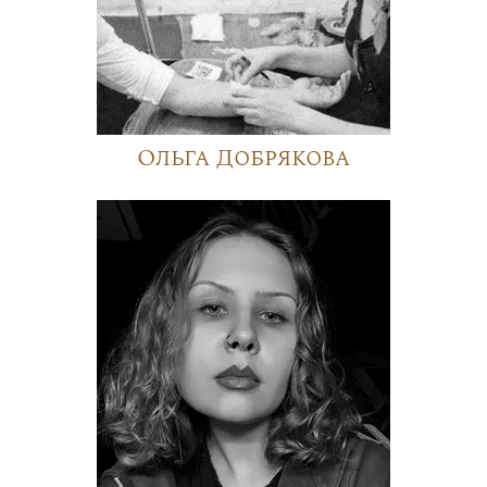
Ольга Добрякова