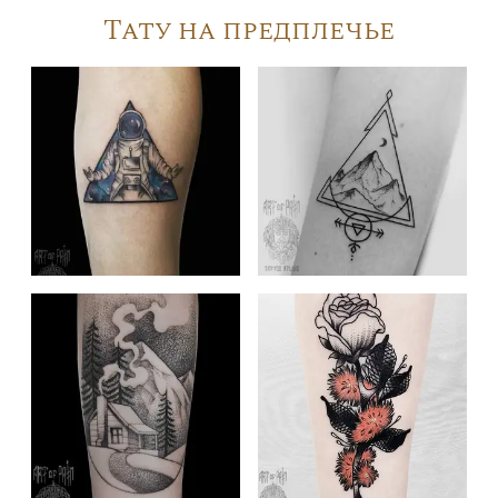
Тату на предплечье