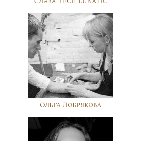
Слава Tech Lunatic
Ольга Добрякова