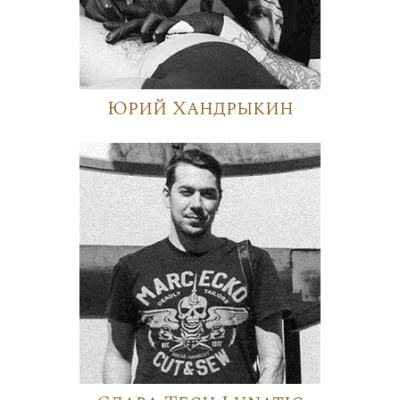
Юрий Хандрыкин