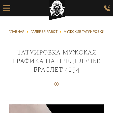
Перейти к основному содержанию
Основная навигация
Строка навигации
ГЛАВНАЯ
ГАЛЕРЕЯ РАБОТ
МУЖСКИЕ ТАТУИРОВКИ
Татуировка мужская
графика на предплечье
браслет 4154