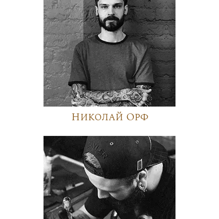
Николай Орф