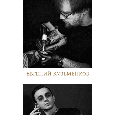
Евгений Кузьменков