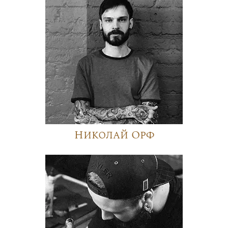
Николай Орф