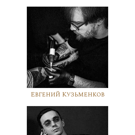
Евгений Кузьменков