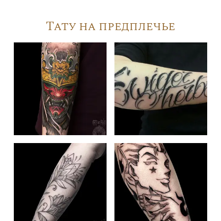
Тату на предплечье