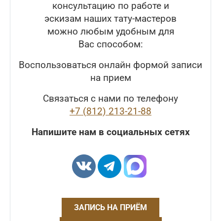
консультацию по работе и
эскизам наших тату-мастеров
можно любым удобным для
Вас способом:
Воспользоваться онлайн формой записи
на прием
Связаться с нами по телефону
+7 (812) 213-21-88
Напишите нам в социальных сетях
ЗАПИСЬ НА ПРИЁМ