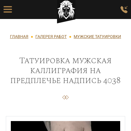
Перейти к основному содержанию
Основная навигация
Строка навигации
ГЛАВНАЯ
ГАЛЕРЕЯ РАБОТ
МУЖСКИЕ ТАТУИРОВКИ
Татуировка мужская
каллиграфия на
предплечье надпись 4038