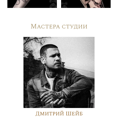
Мастера студии
Дмитрий Шейб