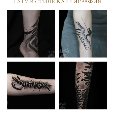
Тату в стиле
Каллиграфия