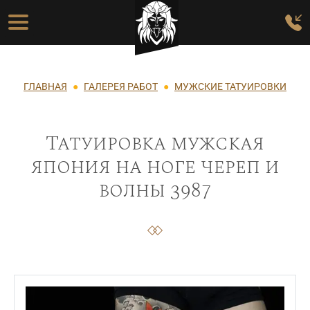
Перейти к основному содержанию
Основная навигация
Строка навигации
ГЛАВНАЯ
ГАЛЕРЕЯ РАБОТ
МУЖСКИЕ ТАТУИРОВКИ
Татуировка мужская
япония на ноге череп и
волны 3987