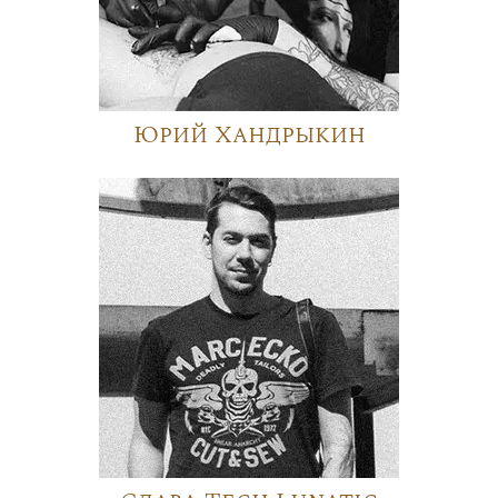
Юрий Хандрыкин