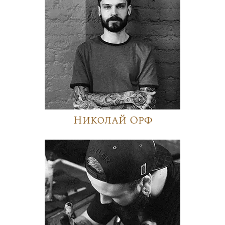
Николай Орф