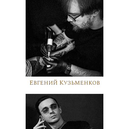
Евгений Кузьменков