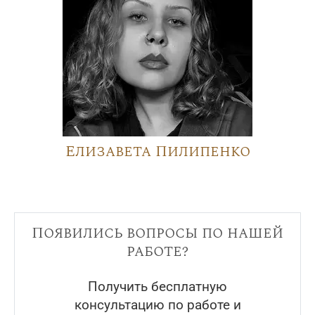
Елизавета Пилипенко
Появились вопросы по нашей
работе?
Получить бесплатную
консультацию по работе и