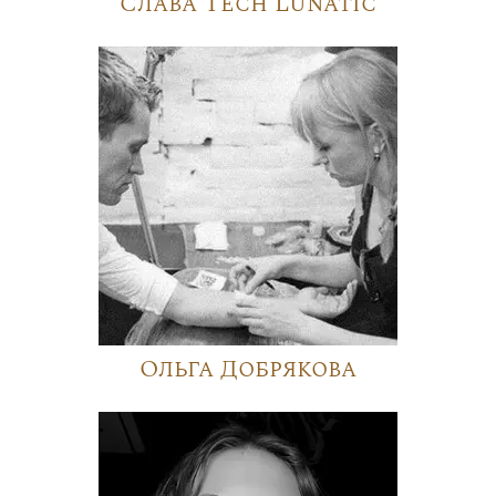
Слава Tech Lunatic
Ольга Добрякова