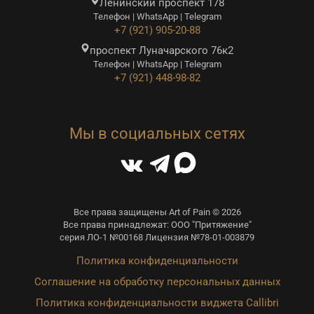
Ленинский проспект 178
Телефон | WhatsApp | Telegram
+7 (921) 905-20-88
проспект Луначарского 76к2
Телефон | WhatsApp | Telegram
+7 (921) 448-98-82
Мы в социальных сетях
Все права защищены Art of Pain © 2026
Все права принадлежат: ООО "Притяжение"
серия ЛО-1 №00168 Лицензия №78-01-003879
Политика конфиденциальности
Соглашение на обработку персональных данных
Политика конфиденциальности виджета Callibri