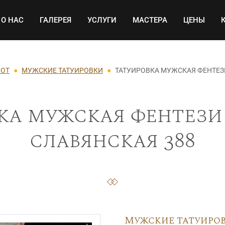
Основная навигация
О НАС
ГАЛЕРЕЯ
УСЛУГИ
МАСТЕРА
ЦЕНЫ
БОТ
МУЖСКИЕ ТАТУИРОВКИ
ТАТУИРОВКА МУЖСКАЯ ФЕНТЕЗ
ка мужская фентези
славянская 388
Мужские татуиро