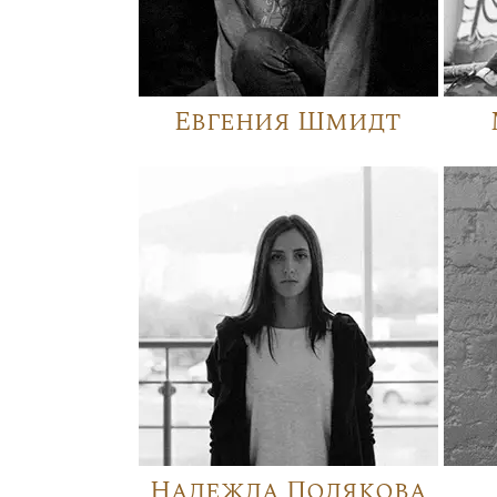
Евгения Шмидт
Надежда Полякова