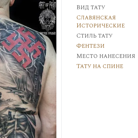
Вид тату
Славянская
Исторические
Стиль тату
Фентези
Место нанесения
Тату на спине