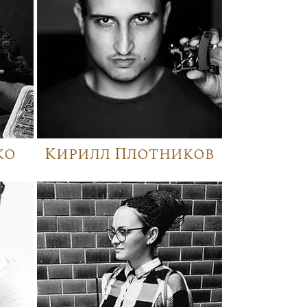
ко
Кирилл Плотников