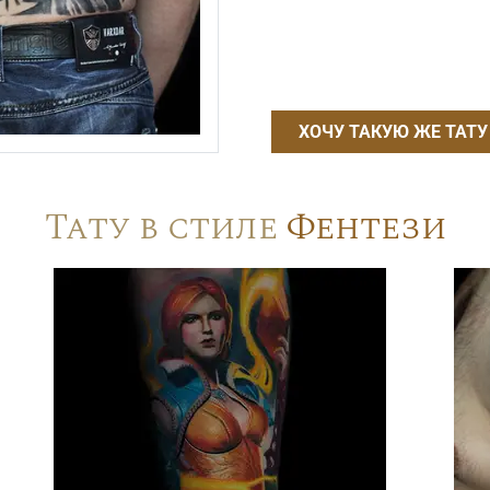
ХОЧУ ТАКУЮ ЖЕ ТАТУ
Тату в стиле
Фентези