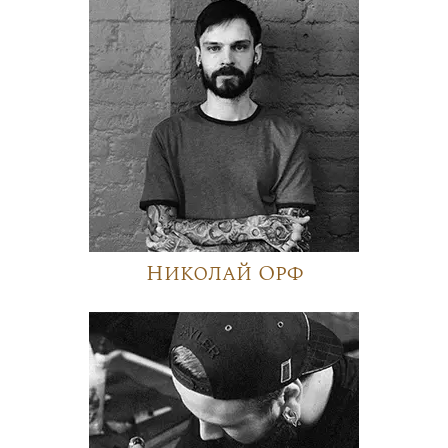
Николай Орф