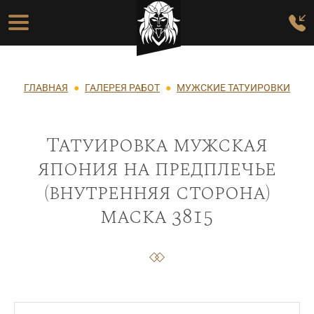
Перейти к основному содержанию
Основная навигация
Строка навигации
ГЛАВНАЯ
ГАЛЕРЕЯ РАБОТ
МУЖСКИЕ ТАТУИРОВКИ
Татуировка мужская
япония на предплечье
(внутренняя сторона)
маска 3815