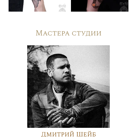
Мастера студии
Дмитрий Шейб