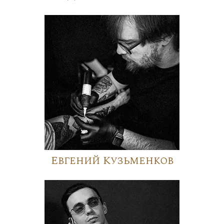
Евгений Кузьменков