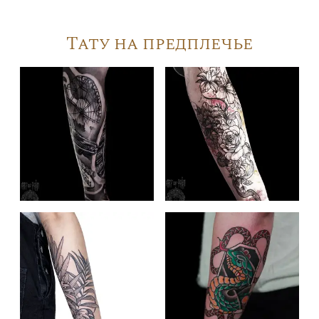
Тату на предплечье