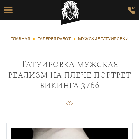
Перейти к основному содержанию
Основная навигация
Строка навигации
ГЛАВНАЯ
ГАЛЕРЕЯ РАБОТ
МУЖСКИЕ ТАТУИРОВКИ
Татуировка мужская
реализм на плече портрет
викинга 3766