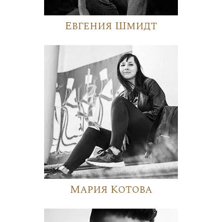
Евгения Шмидт
Мария Котова