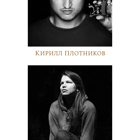
Кирилл Плотников