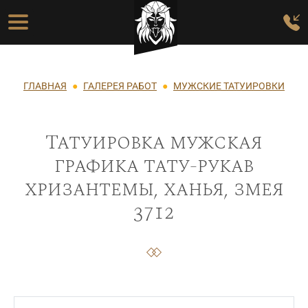
Перейти к основному содержанию
Основная навигация
Строка навигации
ГЛАВНАЯ
ГАЛЕРЕЯ РАБОТ
МУЖСКИЕ ТАТУИРОВКИ
Татуировка мужская
графика тату-рукав
хризантемы, ханья, змея
3712