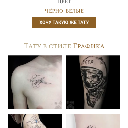
Цвет
Чёрно-белые
ХОЧУ ТАКУЮ ЖЕ ТАТУ
Тату в стиле
Графика