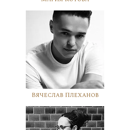
Вячеслав Плеханов