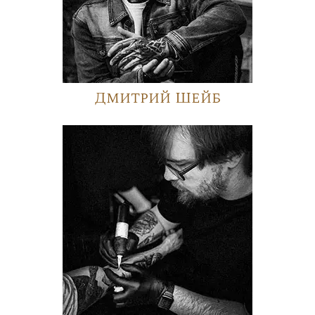
Дмитрий Шейб