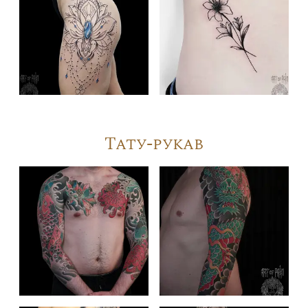
Тату-рукав