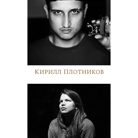
Кирилл Плотников