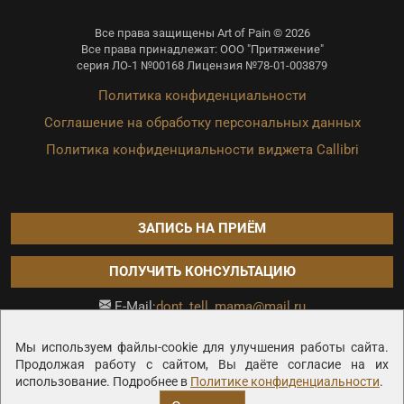
Все права защищены Art of Pain © 2026
Все права принадлежат: ООО "Притяжение"
серия ЛО-1 №00168 Лицензия №78-01-003879
Политика конфиденциальности
Соглашение на обработку персональных данных
Политика конфиденциальности виджета Callibri
ЗАПИСЬ НА ПРИЁМ
ПОЛУЧИТЬ КОНСУЛЬТАЦИЮ
dont_tell_mama@mail.ru
E-Mail:
Продвижение сайта —
Мы используем файлы-cookie для улучшения работы сайта.
Продолжая работу с сайтом, Вы даёте согласие на их
использование. Подробнее в
Политике конфиденциальности
.