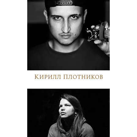
Кирилл Плотников