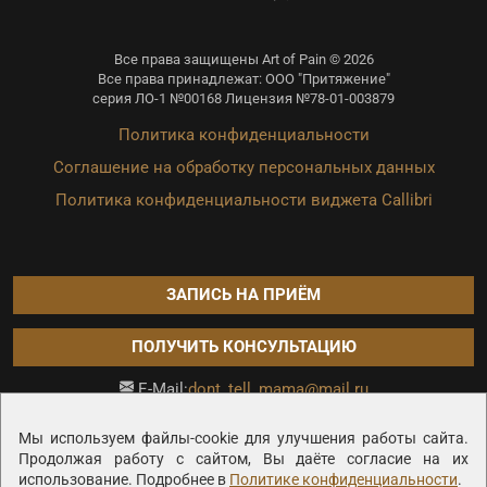
Все права защищены Art of Pain © 2026
Все права принадлежат: ООО "Притяжение"
серия ЛО-1 №00168 Лицензия №78-01-003879
Политика конфиденциальности
Соглашение на обработку персональных данных
Политика конфиденциальности виджета Callibri
ЗАПИСЬ НА ПРИЁМ
ПОЛУЧИТЬ КОНСУЛЬТАЦИЮ
dont_tell_mama@mail.ru
E-Mail:
Продвижение сайта —
Мы используем файлы-cookie для улучшения работы сайта.
Продолжая работу с сайтом, Вы даёте согласие на их
использование. Подробнее в
Политике конфиденциальности
.