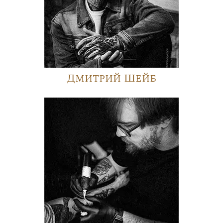
Дмитрий Шейб