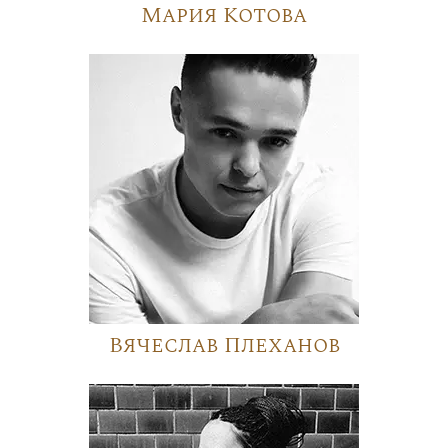
Мария Котова
Вячеслав Плеханов