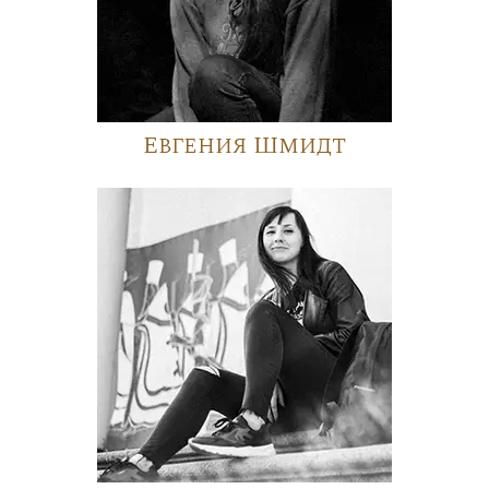
Евгения Шмидт