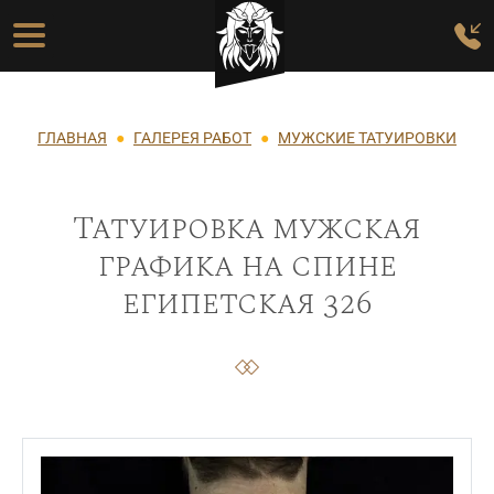
Перейти к основному содержанию
Основная навигация
Строка навигации
ГЛАВНАЯ
ГАЛЕРЕЯ РАБОТ
МУЖСКИЕ ТАТУИРОВКИ
Татуировка мужская
графика на спине
египетская 326