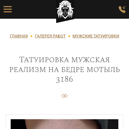
Перейти к основному содержанию
Основная навигация
Строка навигации
ГЛАВНАЯ
ГАЛЕРЕЯ РАБОТ
МУЖСКИЕ ТАТУИРОВКИ
Татуировка мужская
реализм на бедре мотыль
3186