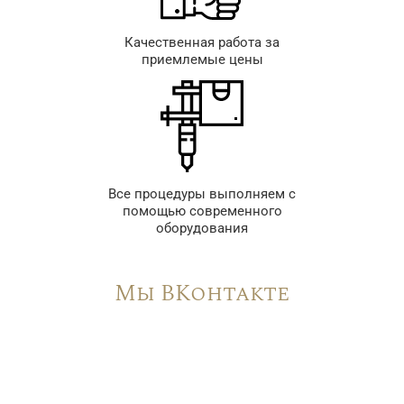
Качественная работа за
приемлемые цены
Все процедуры выполняем с
помощью современного
оборудования
Мы ВКонтакте