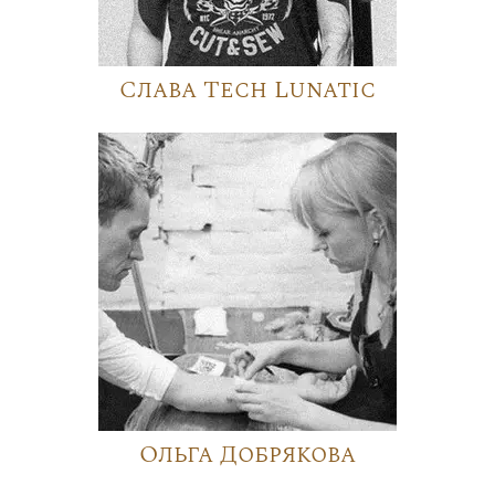
Слава Tech Lunatic
Ольга Добрякова