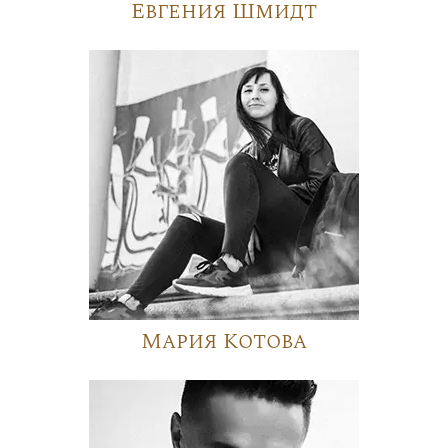
Евгения Шмидт
Мария Котова