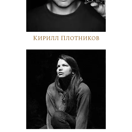
Кирилл Плотников