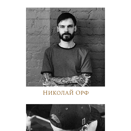
Николай Орф