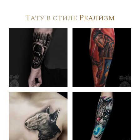
Тату в стиле
Реализм