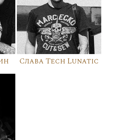
ин
Слава Tech Lunatic