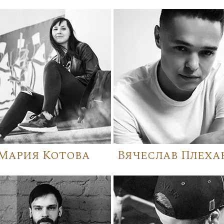
Мария Котова
Вячеслав Плеха