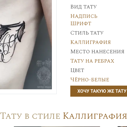
Вид тату
Надпись
Шрифт
Стиль тату
Каллиграфия
Место нанесения
Тату на ребрах
Цвет
Чёрно-белые
ХОЧУ ТАКУЮ ЖЕ ТАТУ
Тату в стиле
Каллиграфи