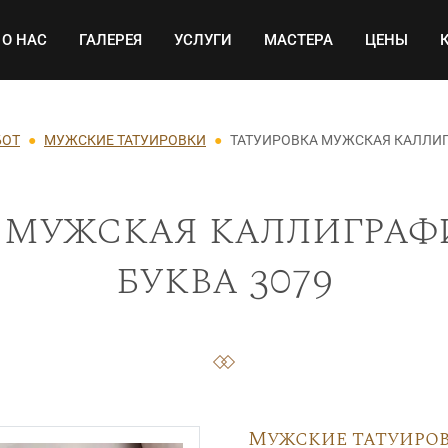
Основная навигация
О НАС
ГАЛЕРЕЯ
УСЛУГИ
МАСТЕРА
ЦЕНЫ
БОТ
МУЖСКИЕ ТАТУИРОВКИ
ТАТУИРОВКА МУЖСКАЯ КАЛЛИГ
 мужская каллиграфи
буква 3079
Мужские татуиро