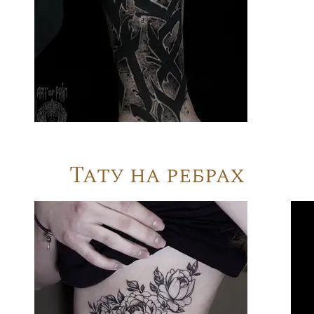
Тату на ребрах