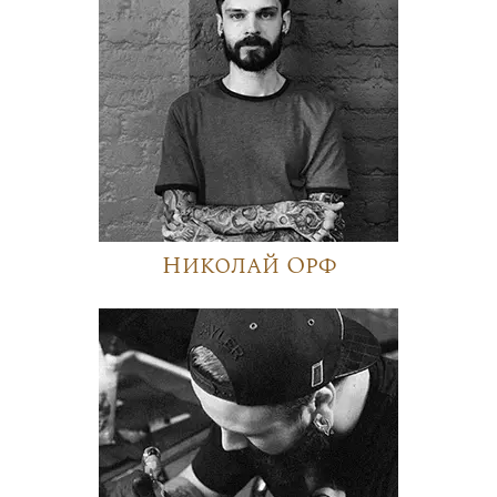
Николай Орф