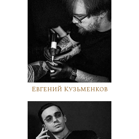
Евгений Кузьменков