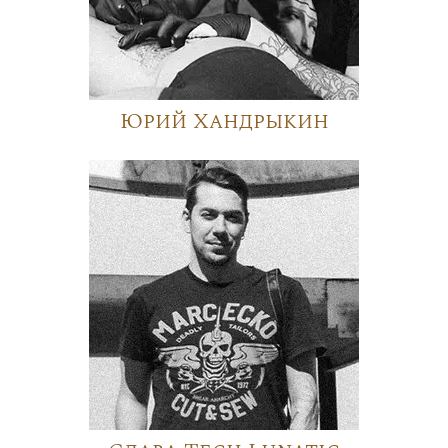
Юрий Хандрыкин