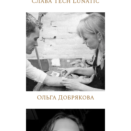
Слава Tech Lunatic
Ольга Добрякова