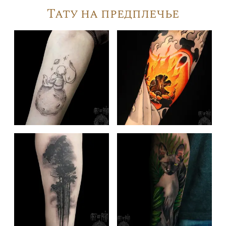
Тату на предплечье