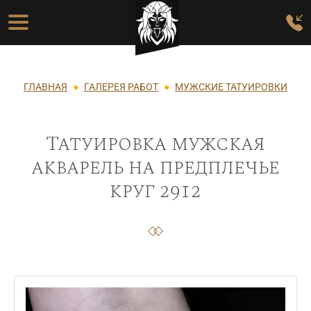
Перейти к основному содержанию
Основная навигация
Строка навигации
ГЛАВНАЯ
ГАЛЕРЕЯ РАБОТ
МУЖСКИЕ ТАТУИРОВКИ
Татуировка мужская
акварель на предплечье
круг 2912