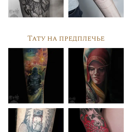
Тату на предплечье