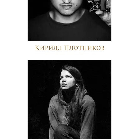
Кирилл Плотников