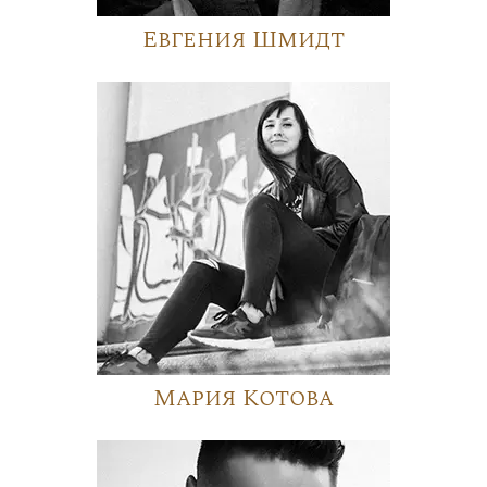
Евгения Шмидт
Мария Котова