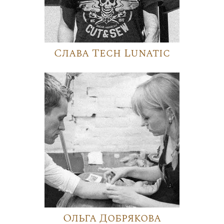
Слава Tech Lunatic
Ольга Добрякова