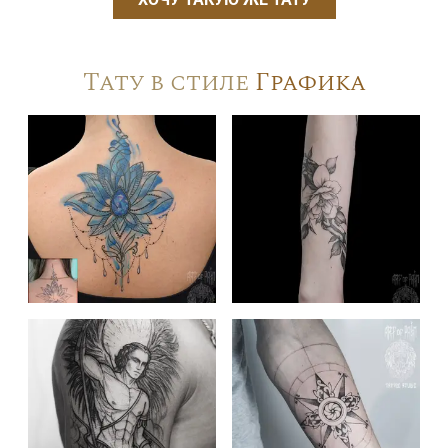
Тату в стиле
Графика