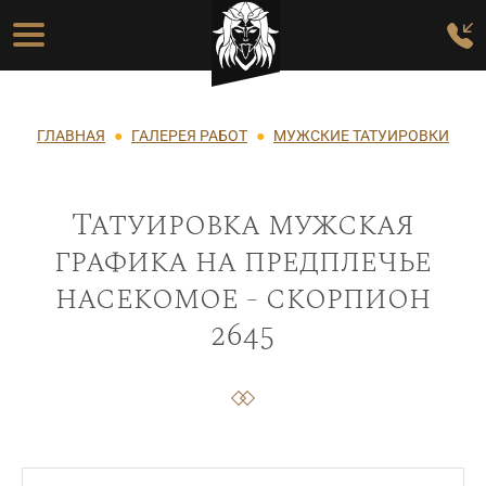
Перейти к основному содержанию
Основная навигация
Строка навигации
ГЛАВНАЯ
ГАЛЕРЕЯ РАБОТ
МУЖСКИЕ ТАТУИРОВКИ
Татуировка мужская
графика на предплечье
насекомое - скорпион
2645