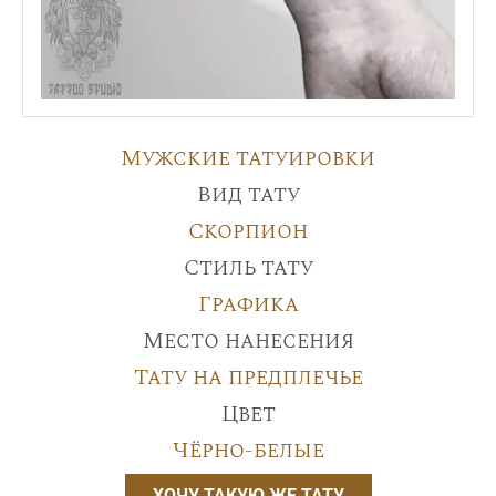
Мужские татуировки
Вид тату
Скорпион
Стиль тату
Графика
Место нанесения
Тату на предплечье
Цвет
Чёрно-белые
ХОЧУ ТАКУЮ ЖЕ ТАТУ