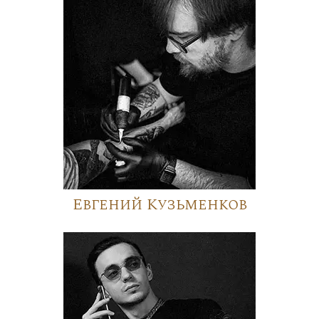
Евгений Кузьменков