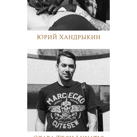
Юрий Хандрыкин