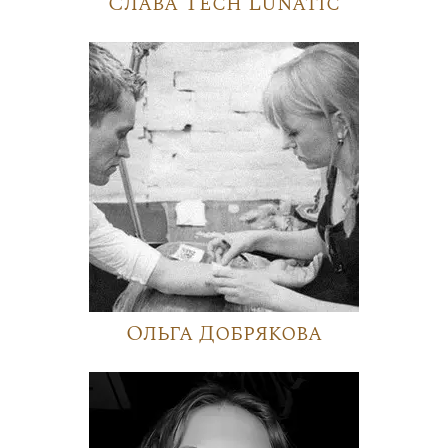
Слава Tech Lunatic
Ольга Добрякова