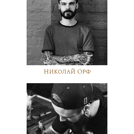
Николай Орф