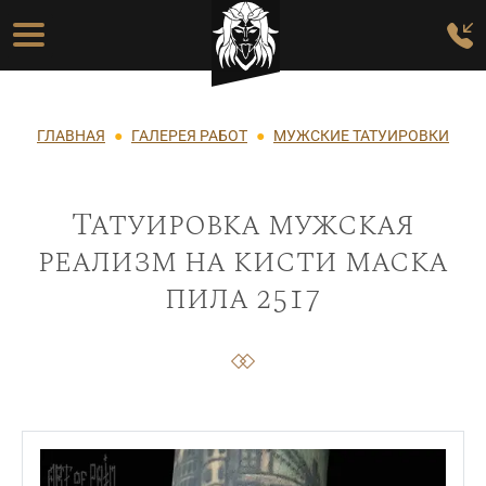
Перейти к основному содержанию
Основная навигация
Строка навигации
ГЛАВНАЯ
ГАЛЕРЕЯ РАБОТ
МУЖСКИЕ ТАТУИРОВКИ
Татуировка мужская
реализм на кисти маска
пила 2517