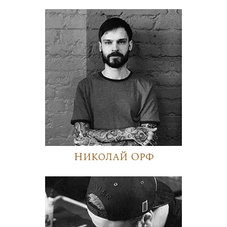
Николай Орф