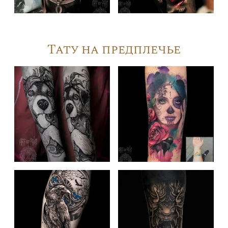
Тату на предплечье