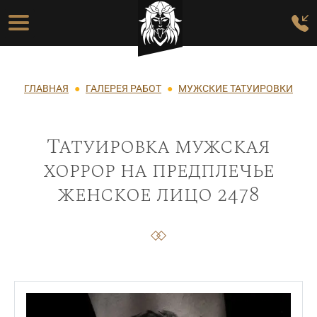
Перейти к основному содержанию
Основная навигация
Строка навигации
ГЛАВНАЯ
ГАЛЕРЕЯ РАБОТ
МУЖСКИЕ ТАТУИРОВКИ
Татуировка мужская
хоррор на предплечье
женское лицо 2478