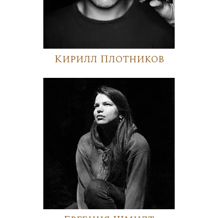
Кирилл Плотников