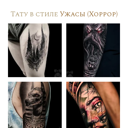
Тату в стиле
Ужасы (Хоррор)