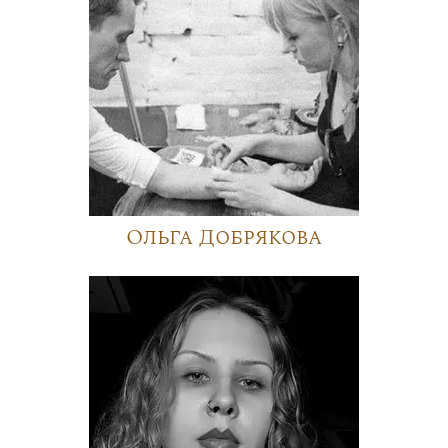
Ольга Добрякова