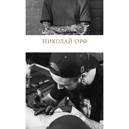
Николай Орф