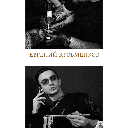
Евгений Кузьменков