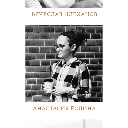
Вячеслав Плеханов
Анастасия Родина