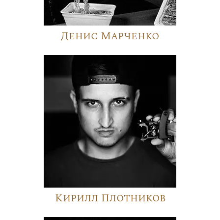
Денис Марченко
Кирилл Плотников