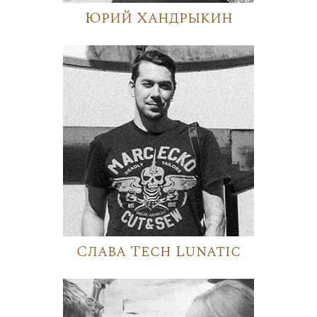
Юрий Хандрыкин
Слава Tech Lunatic